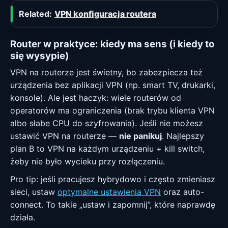
Related:
VPN konfiguracja routera
Router w praktyce: kiedy ma sens (i kiedy to
się wysypie)
VPN na routerze jest świetny, bo zabezpiecza też
urządzenia bez aplikacji VPN (np. smart TV, drukarki,
konsole). Ale jest haczyk: wiele routerów od
operatorów ma ograniczenia (brak trybu klienta VPN
albo słabe CPU do szyfrowania). Jeśli nie możesz
ustawić VPN na routerze —
nie panikuj
. Najlepszy
plan B to VPN na każdym urządzeniu + kill switch,
żeby nie było wycieku przy rozłączeniu.
Pro tip: jeśli pracujesz hybrydowo i często zmieniasz
sieci, ustaw
optymalne ustawienia VPN
oraz auto-
connect. To takie „ustaw i zapomnij”, które naprawdę
działa.