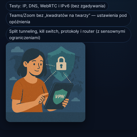
Testy: IP, DNS, WebRTC i IPv6 (bez zgadywania)
Teams/Zoom bez „kwadratów na twarzy” — ustawienia pod
opóźnienia
Split tunneling, kill switch, protokoły i router (z sensownymi
ograniczeniami)