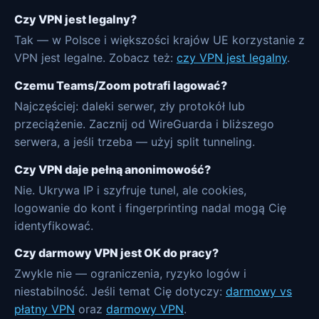
Czy VPN jest legalny?
Tak — w Polsce i większości krajów UE korzystanie z
VPN jest legalne. Zobacz też:
czy VPN jest legalny
.
Czemu Teams/Zoom potrafi lagować?
Najczęściej: daleki serwer, zły protokół lub
przeciążenie. Zacznij od WireGuarda i bliższego
serwera, a jeśli trzeba — użyj split tunneling.
Czy VPN daje pełną anonimowość?
Nie. Ukrywa IP i szyfruje tunel, ale cookies,
logowanie do kont i fingerprinting nadal mogą Cię
identyfikować.
Czy darmowy VPN jest OK do pracy?
Zwykle nie — ograniczenia, ryzyko logów i
niestabilność. Jeśli temat Cię dotyczy:
darmowy vs
płatny VPN
oraz
darmowy VPN
.