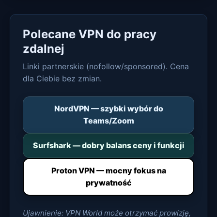
Polecane VPN do pracy
zdalnej
Linki partnerskie (nofollow/sponsored). Cena
dla Ciebie bez zmian.
NordVPN — szybki wybór do
Teams/Zoom
Surfshark — dobry balans ceny i funkcji
Proton VPN — mocny fokus na
prywatność
Ujawnienie: VPN World może otrzymać prowizję,