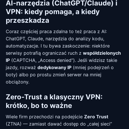
AI-narzędzia (ChatGPT/Claude) i
VPN: kiedy pomaga, a kiedy
przeszkadza
Coraz częściej praca zdalna to też praca z AI:
ChatGPT, Claude, narzędzia do analizy kodu,
automatyzacje. I tu bywa zaskoczenie: niektóre
serwisy potrafią ograniczać ruch z
współdzielonych
IP
(CAPTCHA, „Access denied”). Jeśli widzisz takie
jazdy, rozważ
dedykowany IP
(mniej podejrzeń o
boty) albo po prostu zmień serwer na mniej
obciążony.
Zero-Trust a klasyczny VPN:
krótko, bo to ważne
Wiele firm przechodzi na podejście
Zero Trust
(ZTNA) — zamiast dawać dostęp do „całej sieci”