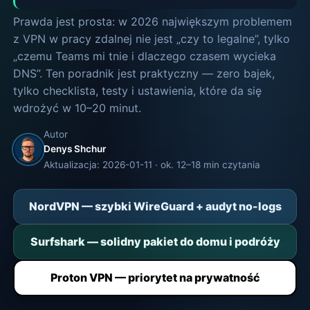
Prawda jest prosta: w 2026 największym problemem
z VPN w pracy zdalnej nie jest „czy to legalne”, tylko
„czemu Teams mi tnie i dlaczego czasem wycieka
DNS”. Ten poradnik jest praktyczny — zero bajek,
tylko checklista, testy i ustawienia, które da się
wdrożyć w 10–20 minut.
Autor
Denys Shchur
Aktualizacja: 2026-01-11 · ok. 12–18 min czytania
NordVPN — szybki WireGuard + audyt no-logs
Surfshark — solidny pakiet do domu i podróży
Proton VPN — priorytet na prywatność