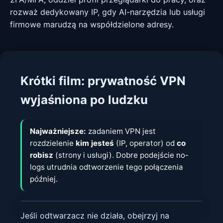
rozważ dedykowany IP, gdy AI-narzędzia lub usługi
firmowe marudzą na współdzielone adresy.
Krótki film: prywatność VPN
wyjaśniona po ludzku
Najważniejsze:
zadaniem VPN jest
rozdzielenie
kim jesteś
(IP, operator) od
co
robisz
(strony i usługi). Dobre podejście no-
logs utrudnia odtworzenie tego połączenia
później.
Jeśli odtwarzacz nie działa, obejrzyj na