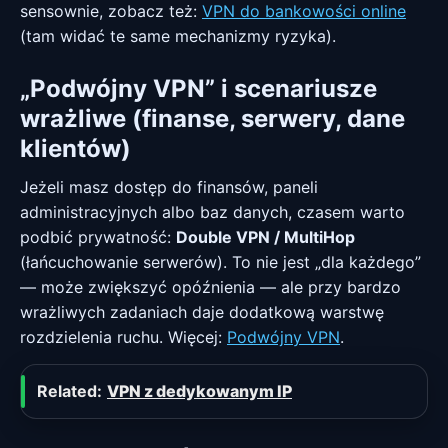
sensownie, zobacz też:
VPN do bankowości online
(tam widać te same mechanizmy ryzyka).
„Podwójny VPN” i scenariusze
wrażliwe (finanse, serwery, dane
klientów)
Jeżeli masz dostęp do finansów, paneli
administracyjnych albo baz danych, czasem warto
podbić prywatność:
Double VPN / MultiHop
(łańcuchowanie serwerów). To nie jest „dla każdego”
— może zwiększyć opóźnienia — ale przy bardzo
wrażliwych zadaniach daje dodatkową warstwę
rozdzielenia ruchu. Więcej:
Podwójny VPN
.
Related:
VPN z dedykowanym IP