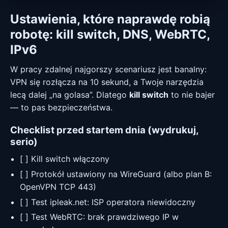
Ustawienia, które naprawdę robią
robotę: kill switch, DNS, WebRTC,
IPv6
W pracy zdalnej najgorszy scenariusz jest banalny:
VPN się rozłącza na 10 sekund, a Twoje narzędzia
lecą dalej „na golasa”. Dlatego
kill switch
to nie bajer
— to pas bezpieczeństwa.
Checklist przed startem dnia (wydrukuj,
serio)
[ ] Kill switch włączony
[ ] Protokół ustawiony na WireGuard (albo plan B:
OpenVPN TCP 443)
[ ] Test ipleak.net: ISP operatora niewidoczny
[ ] Test WebRTC: brak prawdziwego IP w