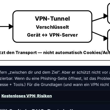
VPN-Tunnel
Verschlüsselt
Gerät ↔ VPN-Server
tzt den Transport — nicht automatisch Cookies/Ac
ern „zwischen dir und dem Ziel“. Aber er schützt nicht vor 
zierbar. Wenn du eine Phishing-Seite öffnest, ist das Problem
esse + Tools.) Für die Grundlagen (und wann ein VPN nicht 
·
Kostenloses VPN: Risiken