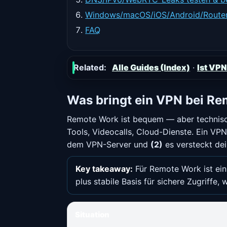
Windows/macOS/iOS/Android/Router
FAQ
Related:
Alle Guides (Index)
·
Ist VPN
Was bringt ein VPN bei Re
Remote Work ist bequem — aber technisch
Tools, Videocalls, Cloud-Dienste. Ein VP
dem VPN-Server und
(2)
es versteckt dei
Key takeaway:
Für Remote Work ist ein
plus stabile Basis für sichere Zugriffe, 
Situation