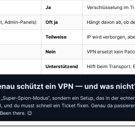
Ja
Verschlüsselung im Tr
it, Admin-Panels)
Oft ja
Hängt davon ab, ob de
Teilweise
IP wird verborgen, abe
Nein
VPN ersetzt kein Pat
Unterstützend
Hilft beim Transport. 
nau schützt ein VPN — und was nicht
 „Super-Spion-Modus“, sondern ein Setup, das in der echten 
l, und du musst schnell ein Ticket fixen. Genau da passie
 Been there. 😉