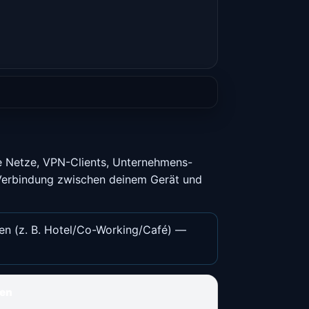
e Netze, VPN-Clients, Unternehmens-
 Verbindung zwischen deinem Gerät und
zen (z. B. Hotel/Co-Working/Café) —
ten