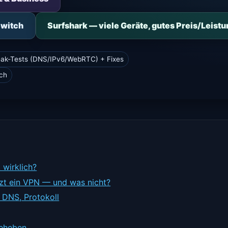
Switch
Surfshark — viele Geräte, gutes Preis/Leist
ak-Tests (DNS/IPv6/WebRTC) + Fixes
ch
 wirklich?
zt ein VPN — und was nicht?
, DNS, Protokoll
eheben