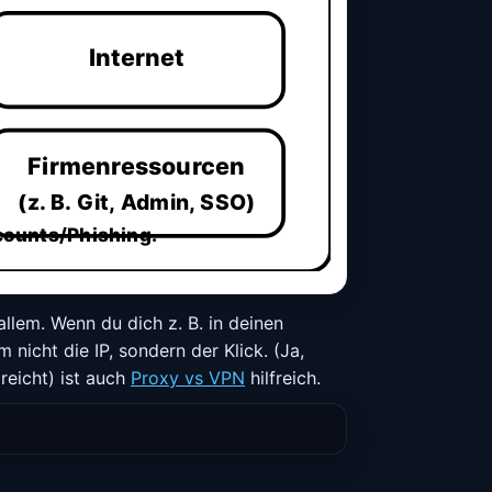
Internet
Firmenressourcen
(z. B. Git, Admin, SSO)
counts/Phishing.
allem. Wenn du dich z. B. in deinen
 nicht die IP, sondern der Klick. (Ja,
reicht) ist auch
Proxy vs VPN
hilfreich.