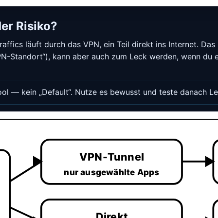
der Risiko?
raffics läuft durch das VPN, ein Teil direkt ins Internet. Das
N-Standort“), kann aber auch zum Leck werden, wenn du es
 Tool — kein „Default“. Nutze es bewusst und teste danach
VPN-Tunnel
nur ausgewählte Apps
Direkt