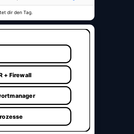
tet dir den Tag.
 + Firewall
wortmanager
Prozesse