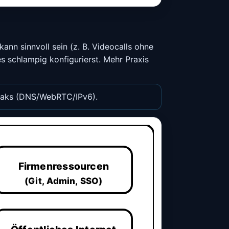
 kann sinnvoll sein (z. B. Videocalls ohne
 schlampig konfigurierst. Mehr Praxis
 Leaks (DNS/WebRTC/IPv6).
Firmenressourcen
(Git, Admin, SSO)