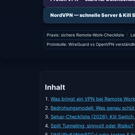
NordVPN — schnelle Server & Kill 
Praxis: sichere Remote-Work-Checkliste
Le
Protokolle: WireGuard vs OpenVPN verständli
Inhalt
Was bringt ein VPN bei Remote Work
Bedrohungsmodell: Was genau schüt
Setup-Checkliste (2026): Kill Switch
Split Tunneling: sinnvoll oder Risiko?
DNS/IPv6/WebRTC-Leaks testen & b