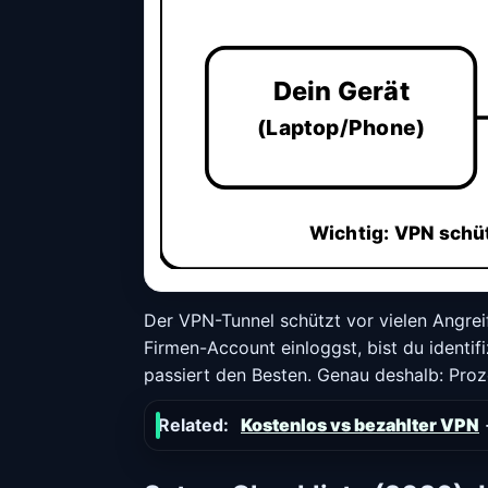
Dein Gerät
(Laptop/Phone)
Wichtig: VPN schü
Der VPN-Tunnel schützt vor vielen Angreif
Firmen-Account einloggst, bist du identifi
passiert den Besten. Genau deshalb: Proz
Related:
Kostenlos vs bezahlter VPN