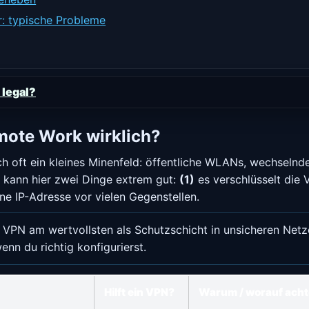
: typische Probleme
 legal?
mote Work wirklich?
 oft ein kleines Minenfeld: öffentliche WLANs, wechselnd
N kann hier zwei Dinge extrem gut:
(1)
es verschlüsselt die
ne IP-Adresse vor vielen Gegenstellen.
 VPN am wertvollsten als Schutzschicht in unsicheren Net
wenn du richtig konfigurierst.
Hilft ein VPN?
Warum / worauf ach