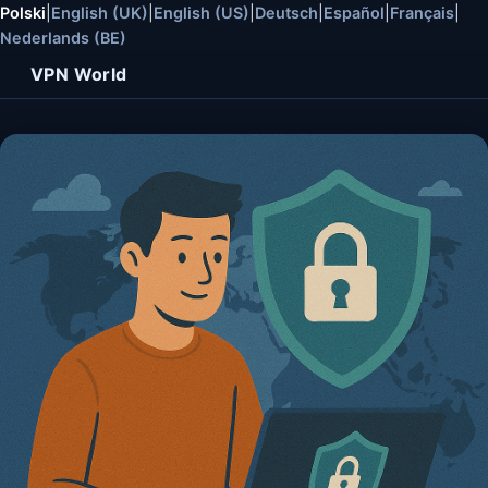
Polski
|
English (UK)
|
English (US)
|
Deutsch
|
Español
|
Français
|
Nederlands (BE)
VPN World