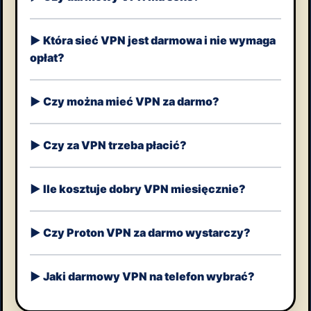
Która sieć VPN jest darmowa i nie wymaga
opłat?
Czy można mieć VPN za darmo?
Czy za VPN trzeba płacić?
Ile kosztuje dobry VPN miesięcznie?
Czy Proton VPN za darmo wystarczy?
Jaki darmowy VPN na telefon wybrać?