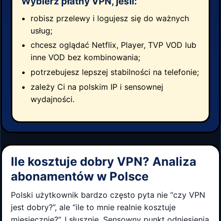
Wybierz płatny VPN, jeśli:
robisz przelewy i logujesz się do ważnych
usług;
chcesz oglądać Netflix, Player, TVP VOD lub
inne VOD bez kombinowania;
potrzebujesz lepszej stabilności na telefonie;
zależy Ci na polskim IP i sensownej
wydajności.
Ile kosztuje dobry VPN? Analiza
abonamentów w Polsce
Polski użytkownik bardzo często pyta nie “czy VPN
jest dobry?”, ale “ile to mnie realnie kosztuje
miesięcznie?”. I słusznie. Sensowny punkt odniesienia