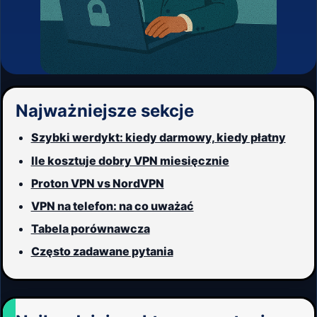
Najważniejsze sekcje
Szybki werdykt: kiedy darmowy, kiedy płatny
Ile kosztuje dobry VPN miesięcznie
Proton VPN vs NordVPN
VPN na telefon: na co uważać
Tabela porównawcza
Często zadawane pytania