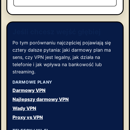
Jeśli chcesz wejść głębiej
Po tym porównaniu najczęściej pojawiają się
cztery dalsze pytania: jaki darmowy plan ma
sens, czy VPN jest legalny, jak działa na
telefonie i jak wpływa na bankowość lub
streaming.
DARMOWE PLANY
Darmowy VPN
Najlepszy darmowy VPN
Wady VPN
Proxy vs VPN