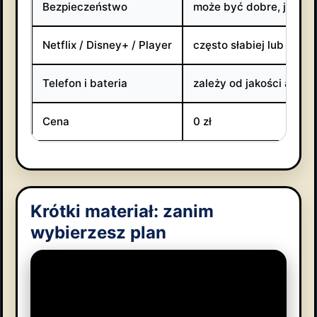
Bezpieczeństwo
może być dobre, jeśli 
Netflix / Disney+ / Player
często słabiej lub niesta
Telefon i bateria
zależy od jakości aplikac
Cena
0 zł
Krótki materiał: zanim
wybierzesz plan