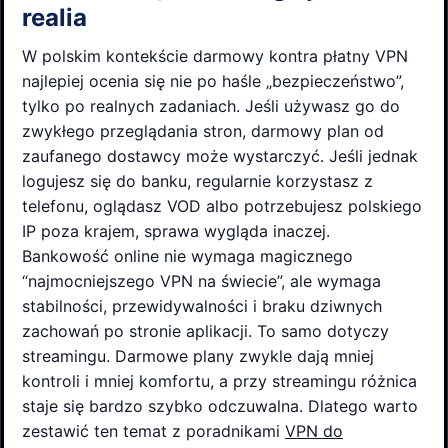
realia
W polskim kontekście darmowy kontra płatny VPN
najlepiej ocenia się nie po haśle „bezpieczeństwo”,
tylko po realnych zadaniach. Jeśli używasz go do
zwykłego przeglądania stron, darmowy plan od
zaufanego dostawcy może wystarczyć. Jeśli jednak
logujesz się do banku, regularnie korzystasz z
telefonu, oglądasz VOD albo potrzebujesz polskiego
IP poza krajem, sprawa wygląda inaczej.
Bankowość online nie wymaga magicznego
“najmocniejszego VPN na świecie”, ale wymaga
stabilności, przewidywalności i braku dziwnych
zachowań po stronie aplikacji. To samo dotyczy
streamingu. Darmowe plany zwykle dają mniej
kontroli i mniej komfortu, a przy streamingu różnica
staje się bardzo szybko odczuwalna. Dlatego warto
zestawić ten temat z poradnikami
VPN do