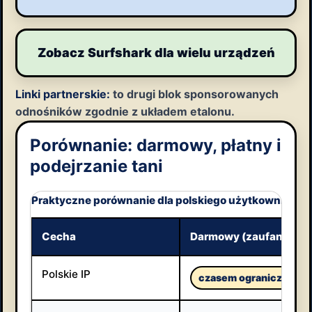
Zobacz Surfshark dla wielu urządzeń
Linki partnerskie:
to drugi blok sponsorowanych
odnośników zgodnie z układem etalonu.
Porównanie: darmowy, płatny i
podejrzanie tani
Praktyczne porównanie dla polskiego użytkownika — 
Cecha
Darmowy (zaufany)
Polskie IP
czasem ograniczone