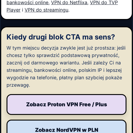
bankowości online
,
VPN do Netflixa
,
VPN do TVP
Player
i
VPN do streamingu
.
Kiedy drugi blok CTA ma sens?
W tym miejscu decyzja zwykle jest już prostsza: jeśli
chcesz tylko sprawdzić podstawową prywatność,
zacznij od darmowego wariantu. Jeśli zależy Ci na
streamingu, bankowości online, polskim IP i lepszej
wygodzie na telefonie, płatny plan szybciej pokaże
przewagę.
Zobacz Proton VPN Free / Plus
Zobacz NordVPN w PLN