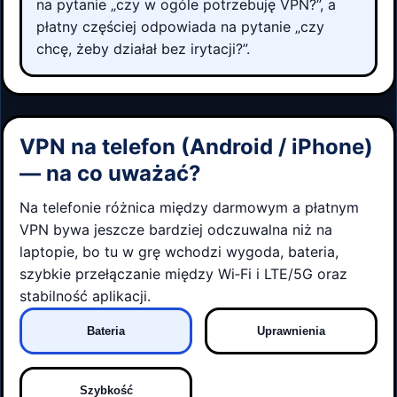
na pytanie „czy w ogóle potrzebuję VPN?”, a
płatny częściej odpowiada na pytanie „czy
chcę, żeby działał bez irytacji?”.
VPN na telefon (Android / iPhone)
— na co uważać?
Na telefonie różnica między darmowym a płatnym
VPN bywa jeszcze bardziej odczuwalna niż na
laptopie, bo tu w grę wchodzi wygoda, bateria,
szybkie przełączanie między Wi‑Fi i LTE/5G oraz
stabilność aplikacji.
Bateria
Uprawnienia
Szybkość