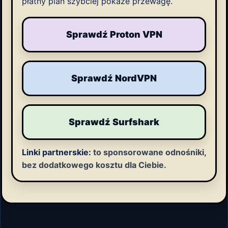
płatny plan szybciej pokaże przewagę.
Sprawdź Proton VPN
Sprawdź NordVPN
Sprawdź Surfshark
Linki partnerskie:
to sponsorowane odnośniki,
bez dodatkowego kosztu dla Ciebie.