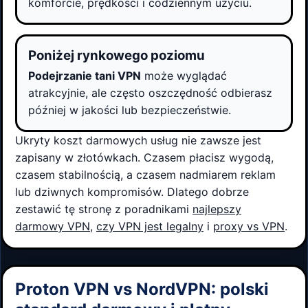
komforcie, prędkości i codziennym użyciu.
Poniżej rynkowego poziomu
Podejrzanie tani VPN
może wyglądać
atrakcyjnie, ale często oszczędność odbierasz
później w jakości lub bezpieczeństwie.
Ukryty koszt darmowych usług nie zawsze jest
zapisany w złotówkach. Czasem płacisz wygodą,
czasem stabilnością, a czasem nadmiarem reklam
lub dziwnych kompromisów. Dlatego dobrze
zestawić tę stronę z poradnikami
najlepszy
darmowy VPN
,
czy VPN jest legalny
i
proxy vs VPN
.
Proton VPN vs NordVPN: polski