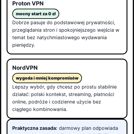
Proton VPN
mocny start za 0 zł
Dobrze pasuje do podstawowej prywatności,
przeglądania stron i spokojniejszego wejścia w
temat bez natychmiastowego wydawania
pieniędzy.
NordVPN
wygoda i mniej kompromisów
Lepszy wybór, gdy chcesz po prostu stabilnie
działać: polski kontekst, streaming, płatności
online, podróże i codzienne użycie bez
ciągłego kombinowania.
Praktyczna zasada:
darmowy plan odpowiada