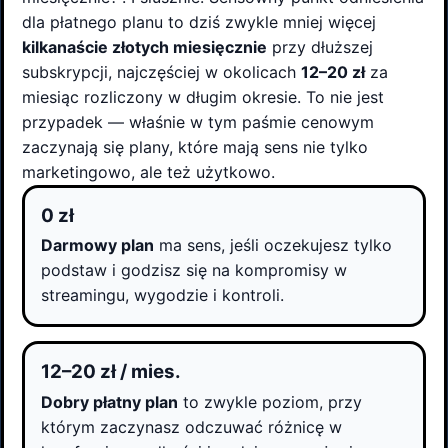
dla płatnego planu to dziś zwykle mniej więcej
kilkanaście złotych miesięcznie
przy dłuższej
subskrypcji, najczęściej w okolicach
12–20 zł
za
miesiąc rozliczony w długim okresie. To nie jest
przypadek — właśnie w tym paśmie cenowym
zaczynają się plany, które mają sens nie tylko
marketingowo, ale też użytkowo.
0 zł
Darmowy plan
ma sens, jeśli oczekujesz tylko
podstaw i godzisz się na kompromisy w
streamingu, wygodzie i kontroli.
12–20 zł / mies.
Dobry płatny plan
to zwykle poziom, przy
którym zaczynasz odczuwać różnicę w