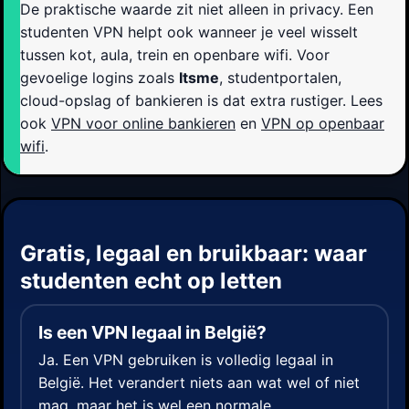
De praktische waarde zit niet alleen in privacy. Een
studenten VPN helpt ook wanneer je veel wisselt
tussen kot, aula, trein en openbare wifi. Voor
gevoelige logins zoals
Itsme
, studentportalen,
cloud-opslag of bankieren is dat extra rustiger. Lees
ook
VPN voor online bankieren
en
VPN op openbaar
wifi
.
Gratis, legaal en bruikbaar: waar
studenten echt op letten
Is een VPN legaal in België?
Ja. Een VPN gebruiken is volledig legaal in
België. Het verandert niets aan wat wel of niet
mag, maar het is wel een normale