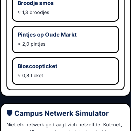
Broodje smos
≈ 1,3 broodjes
Pintjes op Oude Markt
≈ 2,0 pintjes
Bioscoopticket
≈ 0,8 ticket
🛡️ Campus Netwerk Simulator
Niet elk netwerk gedraagt zich hetzelfde. Kot-net,