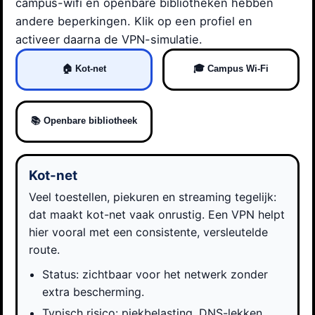
campus-wifi en openbare bibliotheken hebben
andere beperkingen. Klik op een profiel en
activeer daarna de VPN-simulatie.
🏠 Kot-net
🎓 Campus Wi-Fi
📚 Openbare bibliotheek
Kot-net
Veel toestellen, piekuren en streaming tegelijk:
dat maakt kot-net vaak onrustig. Een VPN helpt
hier vooral met een consistente, versleutelde
route.
Status: zichtbaar voor het netwerk zonder
extra bescherming.
Typisch risico: piekbelasting, DNS-lekken,