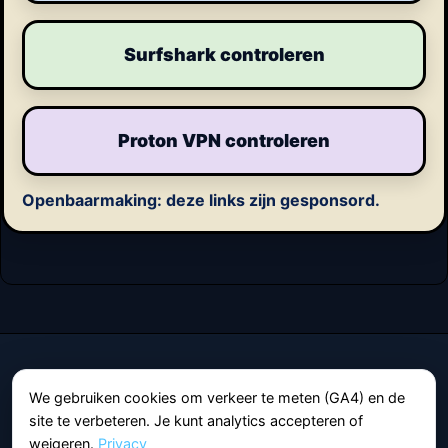
Surfshark controleren
Proton VPN controleren
Openbaarmaking: deze links zijn gesponsord.
VPN World
We gebruiken cookies om verkeer te meten (GA4) en de
Praktische gidsen over privacy, netwerkbeveiliging en
site te verbeteren. Je kunt analytics accepteren of
het dagelijks gebruik van VPN-diensten.
weigeren.
Privacy