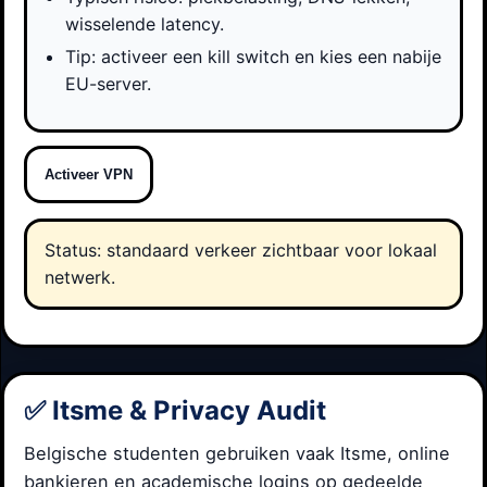
wisselende latency.
Tip: activeer een kill switch en kies een nabije
EU-server.
Activeer VPN
Status: standaard verkeer zichtbaar voor lokaal
netwerk.
✅ Itsme & Privacy Audit
Belgische studenten gebruiken vaak Itsme, online
bankieren en academische logins op gedeelde