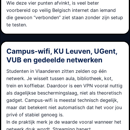
Wie deze vier punten afvinkt, is veel beter
voorbereid op veilig Belgisch internet dan iemand
die gewoon “verbonden” ziet staan zonder zijn setup
te testen.
Campus-wifi, KU Leuven, UGent,
VUB en gedeelde netwerken
Studenten in Vlaanderen zitten zelden op één
netwerk. Je wisselt tussen aula, bibliotheek, kot,
trein en koffiebar. Daardoor is een VPN vooral nuttig
als dagelijkse beschermingslaag, niet als theoretisch
gadget. Campus-wifi is meestal technisch degelijk,
maar dat betekent niet automatisch dat het voor jou
privé of stabiel genoeg is.
In de praktijk merk je de waarde vooral wanneer het
netwerk druk wordt. Streaming hapert,