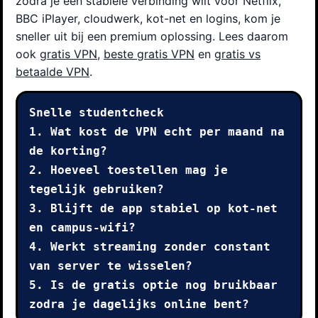
zodra je een stabiele verbinding wilt voor Netflix,
BBC iPlayer, cloudwerk, kot-net en logins, kom je
sneller uit bij een premium oplossing. Lees daarom
ook
gratis VPN
,
beste gratis VPN
en
gratis vs
betaalde VPN
.
Snelle studentcheck

1. Wat kost de VPN echt per maand na 
de korting?

2. Hoeveel toestellen mag je 
tegelijk gebruiken?

3. Blijft de app stabiel op kot-net 
en campus-wifi?

4. Werkt streaming zonder constant 
van server te wisselen?

5. Is de gratis optie nog bruikbaar 
zodra je dagelijks online bent?