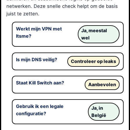
netwerken. Deze snelle check helpt om de basis
juist te zetten.
Werkt mijn VPN met
Ja, meestal
Itsme?
wel
Is mijn DNS veilig?
Controleer op leaks
Staat Kill Switch aan?
Aanbevolen
Gebruik ik een legale
Ja, in
configuratie?
België