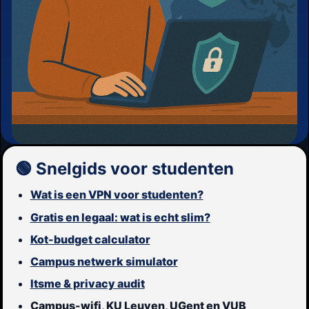
🟢 Snelgids voor studenten
Wat is een VPN voor studenten?
Gratis en legaal: wat is echt slim?
Kot-budget calculator
Campus netwerk simulator
Itsme & privacy audit
Campus-wifi, KU Leuven, UGent en VUB