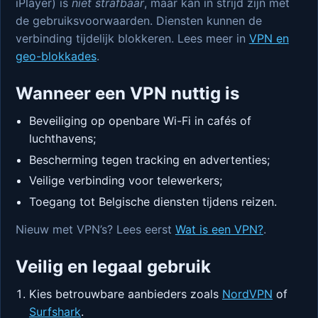
iPlayer) is
niet strafbaar
, maar kan in strijd zijn met
de gebruiksvoorwaarden. Diensten kunnen de
verbinding tijdelijk blokkeren. Lees meer in
VPN en
geo-blokkades
.
Wanneer een VPN nuttig is
Beveiliging op openbare Wi-Fi in cafés of
luchthavens;
Bescherming tegen tracking en advertenties;
Veilige verbinding voor telewerkers;
Toegang tot Belgische diensten tijdens reizen.
Nieuw met VPN’s? Lees eerst
Wat is een VPN?
.
Veilig en legaal gebruik
Kies betrouwbare aanbieders zoals
NordVPN
of
Surfshark
.