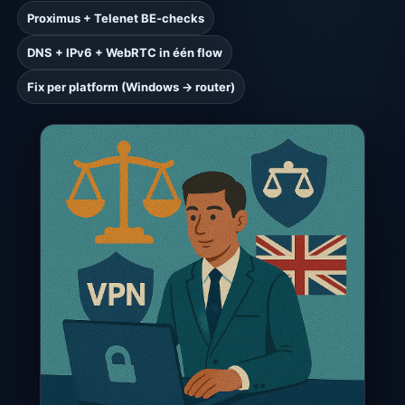
Proximus + Telenet BE-checks
DNS + IPv6 + WebRTC in één flow
Fix per platform (Windows → router)