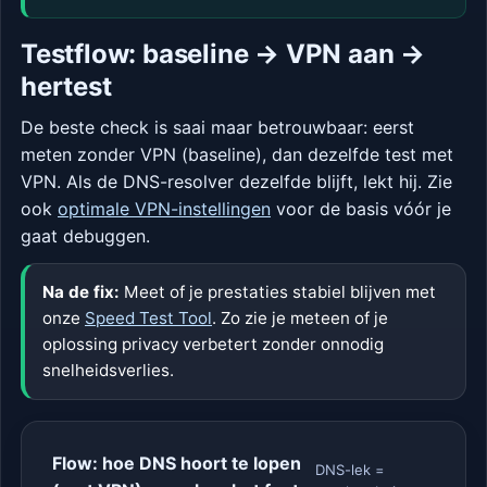
Testflow: baseline → VPN aan →
hertest
De beste check is saai maar betrouwbaar: eerst
meten zonder VPN (baseline), dan dezelfde test met
VPN. Als de DNS-resolver dezelfde blijft, lekt hij. Zie
ook
optimale VPN-instellingen
voor de basis vóór je
gaat debuggen.
Na de fix:
Meet of je prestaties stabiel blijven met
onze
Speed Test Tool
. Zo zie je meteen of je
oplossing privacy verbetert zonder onnodig
snelheidsverlies.
Flow: hoe DNS hoort te lopen
DNS-lek =