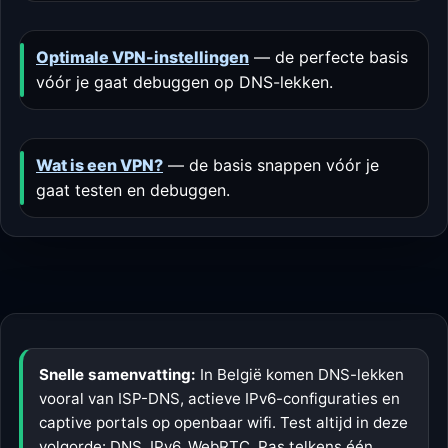
Optimale VPN-instellingen
— de perfecte basis
vóór je gaat debuggen op DNS-lekken.
Wat is een VPN?
— de basis snappen vóór je
gaat testen en debuggen.
Snelle samenvatting:
In België komen DNS-lekken
vooral van ISP-DNS, actieve IPv6-configuraties en
captive portals op openbaar wifi. Test altijd in deze
volgorde: DNS, IPv6, WebRTC. Pas telkens één