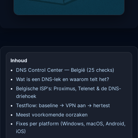
Inhoud
DNS Control Center — België (25 checks)
Wat is een DNS-lek en waarom telt het?
Belgische ISP's: Proximus, Telenet & de DNS-
driehoek
Testflow: baseline → VPN aan → hertest
Meest voorkomende oorzaken
Fixes per platform (Windows, macOS, Android,
iOS)