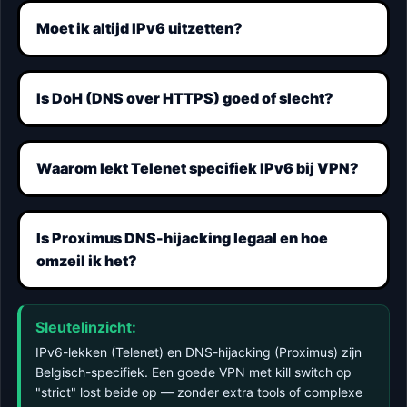
Moet ik altijd IPv6 uitzetten?
Is DoH (DNS over HTTPS) goed of slecht?
Waarom lekt Telenet specifiek IPv6 bij VPN?
Is Proximus DNS-hijacking legaal en hoe
omzeil ik het?
Sleutelinzicht:
IPv6-lekken (Telenet) en DNS-hijacking (Proximus) zijn
Belgisch-specifiek. Een goede VPN met kill switch op
"strict" lost beide op — zonder extra tools of complexe