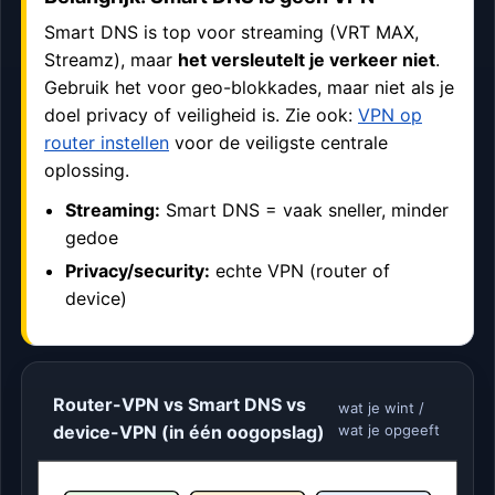
Smart DNS is top voor streaming (VRT MAX,
Streamz), maar
het versleutelt je verkeer niet
.
Gebruik het voor geo-blokkades, maar niet als je
doel privacy of veiligheid is. Zie ook:
VPN op
router instellen
voor de veiligste centrale
oplossing.
Streaming:
Smart DNS = vaak sneller, minder
gedoe
Privacy/security:
echte VPN (router of
device)
Router-VPN vs Smart DNS vs
wat je wint /
device-VPN (in één oogopslag)
wat je opgeeft