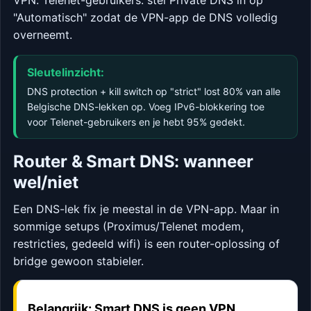
VPN. Telenet-gebruikers: stel Private DNS in op
"Automatisch" zodat de VPN-app de DNS volledig
overneemt.
Sleutelinzicht:
DNS protection + kill switch op "strict" lost 80% van alle
Belgische DNS-lekken op. Voeg IPv6-blokkering toe
voor Telenet-gebruikers en je hebt 95% gedekt.
Router & Smart DNS: wanneer
wel/niet
Een DNS-lek fix je meestal in de VPN-app. Maar in
sommige setups (Proximus/Telenet modem,
restricties, gedeeld wifi) is een router-oplossing of
bridge gewoon stabieler.
Belangrijk: Smart DNS is geen VPN