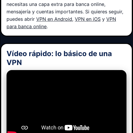
necesitas una capa extra para banca online,
mensajería y cuentas importantes. Si quieres seguir,
puedes abrir
VPN en Android
,
VPN en iOS
y
VPN
para banca online
.
Vídeo rápido: lo básico de una
VPN