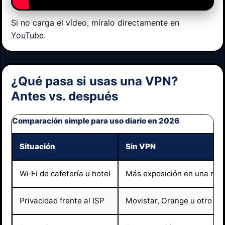
Si no carga el vídeo, míralo directamente en
YouTube
.
¿Qué pasa si usas una VPN?
Antes vs. después
Comparación simple para uso diario en 2026
Situación
Sin VPN
Wi‑Fi de cafetería u hotel
Más exposición en una red 
Privacidad frente al ISP
Movistar, Orange u otro pr