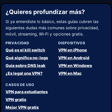
¿Quieres profundizar más?
Si ya entendiste lo básico, estas guías cubren las
siguientes dudas más comunes sobre privacidad,
móvil, streaming, Wi‑Fi y opciones gratis.
PRIVACIDAD
DISPOSITIVOS
Qué es el kill switch
VPN en iPhone
Qué significa no-logs
VPN en Android
Guía sobre DNS leak
VPN en Windows
¿Es legal una VPN?
VPN en Mac
CASOS DE USO
VPN para estudiantes
VPN gratis
Mejor VPN gratis