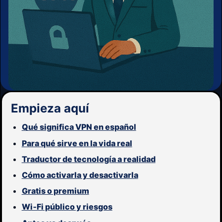
Empieza aquí
Qué significa VPN en español
Para qué sirve en la vida real
Traductor de tecnología a realidad
Cómo activarla y desactivarla
Gratis o premium
Wi‑Fi público y riesgos