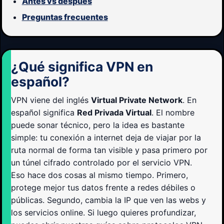
Antes vs después
Preguntas frecuentes
¿Qué significa VPN en
español?
VPN viene del inglés
Virtual Private Network
. En
español significa
Red Privada Virtual
. El nombre
puede sonar técnico, pero la idea es bastante
simple: tu conexión a internet deja de viajar por la
ruta normal de forma tan visible y pasa primero por
un túnel cifrado controlado por el servicio VPN.
Eso hace dos cosas al mismo tiempo. Primero,
protege mejor tus datos frente a redes débiles o
públicas. Segundo, cambia la IP que ven las webs y
los servicios online. Si luego quieres profundizar,