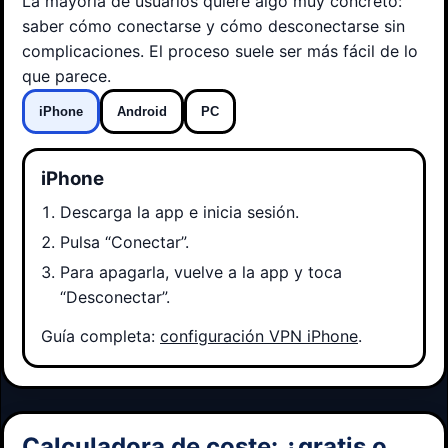
La mayoría de usuarios quiere algo muy concreto:
saber cómo conectarse y cómo desconectarse sin
complicaciones. El proceso suele ser más fácil de lo
que parece.
iPhone
Android
PC
iPhone
Descarga la app e inicia sesión.
Pulsa “Conectar”.
Para apagarla, vuelve a la app y toca
“Desconectar”.
Guía completa:
configuración VPN iPhone
.
Calculadora de coste: ¿gratis o