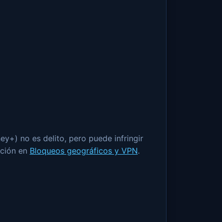
y+) no es delito, pero puede infringir
ación en
Bloqueos geográficos y VPN
.