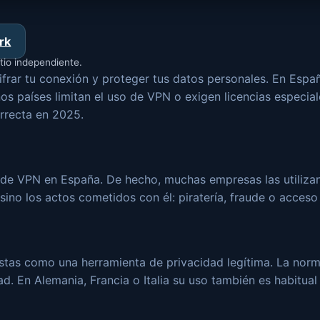
rk
tio independiente.
frar tu conexión y proteger tus datos personales. En Espa
os países limitan el uso de VPN o exigen licencias especiale
rrecta en 2025.
o de VPN en España. De hecho, muchas empresas las utiliza
sino los actos cometidos con él: piratería, fraude o acceso
istas como una herramienta de privacidad legítima. La nor
ad. En Alemania, Francia o Italia su uso también es habitua