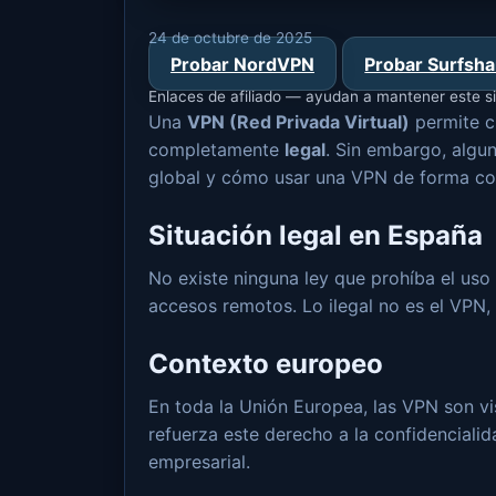
24 de octubre de 2025
Probar NordVPN
Probar Surfsha
Enlaces de afiliado — ayudan a mantener este si
Una
VPN (Red Privada Virtual)
permite ci
completamente
legal
. Sin embargo, algun
global y cómo usar una VPN de forma co
Situación legal en España
No existe ninguna ley que prohíba el us
accesos remotos. Lo ilegal no es el VPN, 
Contexto europeo
En toda la Unión Europea, las VPN son v
refuerza este derecho a la confidencialid
empresarial.