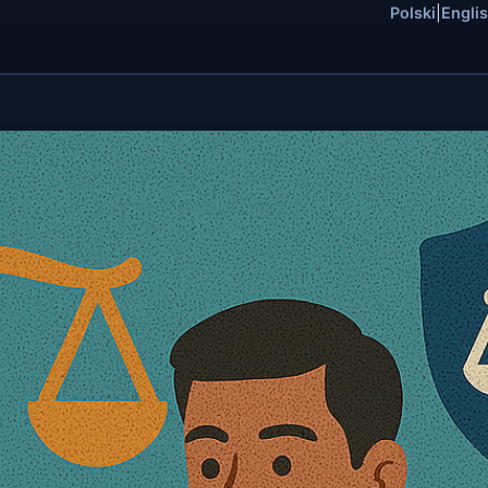
Polski
|
Engli