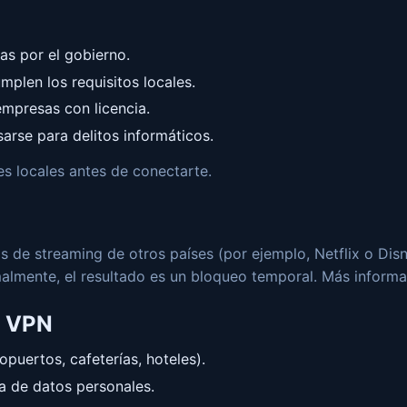
as por el gobierno.
mplen los requisitos locales.
 empresas con licencia.
sarse para delitos informáticos.
yes locales antes de conectarte.
 de streaming de otros países (por ejemplo, Netflix o Disne
malmente, el resultado es un bloqueo temporal. Más inform
a VPN
puertos, cafeterías, hoteles).
ta de datos personales.