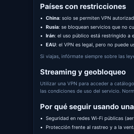
Países con restricciones
China
: solo se permiten VPN autorizad
Rusia
: se bloquean servicios que no cu
Irán
: el uso público está restringido a
EAU
: el VPN es legal, pero no puede u
Si viajas, infórmate siempre sobre las le
Streaming y geobloqueo
Utilizar una VPN para acceder a catálogos
las condiciones de uso del servicio. Nor
Por qué seguir usando un
Seguridad en redes Wi-Fi públicas (aero
Protección frente al rastreo y a la ven