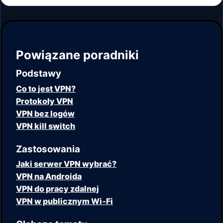
Powiązane poradniki
Podstawy
Co to jest VPN?
Protokoły VPN
VPN bez logów
VPN kill switch
Zastosowania
Jaki serwer VPN wybrać?
VPN na Androida
VPN do pracy zdalnej
VPN w publicznym Wi‑Fi