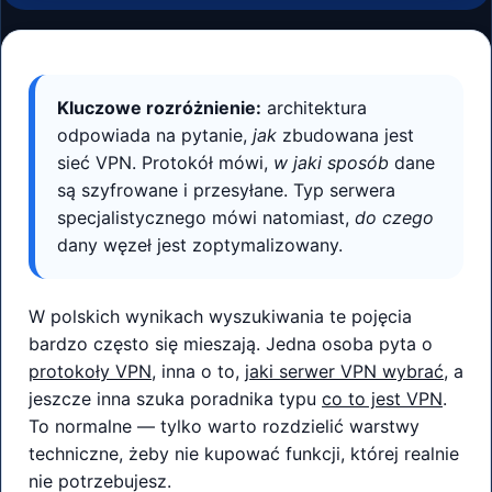
Kluczowe rozróżnienie:
architektura
odpowiada na pytanie,
jak
zbudowana jest
sieć VPN. Protokół mówi,
w jaki sposób
dane
są szyfrowane i przesyłane. Typ serwera
specjalistycznego mówi natomiast,
do czego
dany węzeł jest zoptymalizowany.
W polskich wynikach wyszukiwania te pojęcia
bardzo często się mieszają. Jedna osoba pyta o
protokoły VPN
, inna o to,
jaki serwer VPN wybrać
, a
jeszcze inna szuka poradnika typu
co to jest VPN
.
To normalne — tylko warto rozdzielić warstwy
techniczne, żeby nie kupować funkcji, której realnie
nie potrzebujesz.