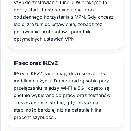
szybkie zestawianie tunelu. W praktyce to
dobry start do streamingu, gier oraz
codziennego korzystania z VPN. Gdy chcesz
lepiej zrozumieć ustawienia, zobacz też
porównanie protokołów
i poradnik
optymalnych ustawień VPN
.
IPsec oraz IKEv2
IPsec i IKEv2 nadal mają dużo sensu przy
mobilnym użyciu. Dobrze radzą sobie przy
przełączaniu między Wi‑Fi a 5G i często są
chętnie wybierane do pracy oraz telefonów.
To szczególnie istotne, gdy liczysz na
stabilność bardziej niż na ostatnie kilka
procent szybkości.