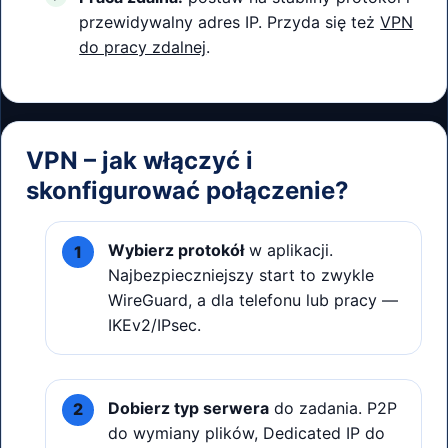
przewidywalny adres IP. Przyda się też
VPN
do pracy zdalnej
.
VPN – jak włączyć i
skonfigurować połączenie?
Wybierz protokół
w aplikacji.
Najbezpieczniejszy start to zwykle
WireGuard, a dla telefonu lub pracy —
IKEv2/IPsec.
Dobierz typ serwera
do zadania. P2P
do wymiany plików, Dedicated IP do