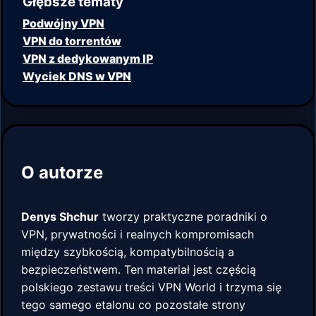
Głębsze tematy
Podwójny VPN
VPN do torrentów
VPN z dedykowanym IP
Wyciek DNS w VPN
O autorze
Denys Shchur
tworzy praktyczne poradniki o
VPN, prywatności i realnych kompromisach
między szybkością, kompatybilnością a
bezpieczeństwem. Ten materiał jest częścią
polskiego zestawu treści VPN World i trzyma się
tego samego etalonu co pozostałe strony