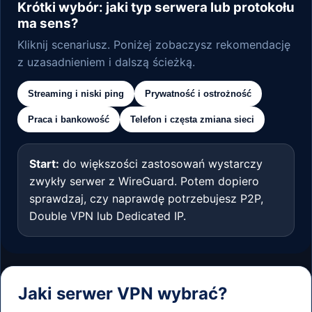
Krótki wybór: jaki typ serwera lub protokołu
ma sens?
Kliknij scenariusz. Poniżej zobaczysz rekomendację
z uzasadnieniem i dalszą ścieżką.
Streaming i niski ping
Prywatność i ostrożność
Praca i bankowość
Telefon i częsta zmiana sieci
Start:
do większości zastosowań wystarczy
zwykły serwer z WireGuard. Potem dopiero
sprawdzaj, czy naprawdę potrzebujesz P2P,
Double VPN lub Dedicated IP.
Jaki serwer VPN wybrać?