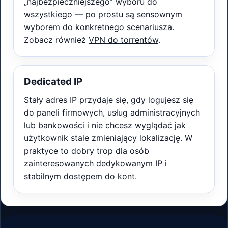
„najbezpieczniejszego” wyboru do
wszystkiego — po prostu są sensownym
wyborem do konkretnego scenariusza.
Zobacz również
VPN do torrentów
.
Dedicated IP
Stały adres IP przydaje się, gdy logujesz się
do paneli firmowych, usług administracyjnych
lub bankowości i nie chcesz wyglądać jak
użytkownik stale zmieniający lokalizację. W
praktyce to dobry trop dla osób
zainteresowanych
dedykowanym IP
i
stabilnym dostępem do kont.