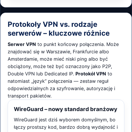
Protokoły VPN vs. rodzaje
serwerów – kluczowe różnice
Serwer VPN
to punkt końcowy połączenia. Może
znajdować się w Warszawie, Frankfurcie albo
Amsterdamie, może mieć niski ping albo być
obciążony, może też być oznaczony jako P2P,
Double VPN lub Dedicated IP.
Protokół VPN
to
natomiast „język” połączenia — zestaw reguł
odpowiedzialnych za szyfrowanie, autoryzację i
transport pakietów.
WireGuard – nowy standard branżowy
WireGuard jest dziś wyborem domyślnym, bo
łączy prostszy kod, bardzo dobrą wydajność i