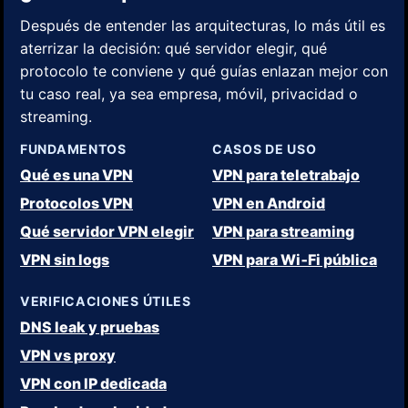
Después de entender las arquitecturas, lo más útil es
aterrizar la decisión: qué servidor elegir, qué
protocolo te conviene y qué guías enlazan mejor con
tu caso real, ya sea empresa, móvil, privacidad o
streaming.
FUNDAMENTOS
CASOS DE USO
Qué es una VPN
VPN para teletrabajo
Protocolos VPN
VPN en Android
Qué servidor VPN elegir
VPN para streaming
VPN sin logs
VPN para Wi‑Fi pública
VERIFICACIONES ÚTILES
DNS leak y pruebas
VPN vs proxy
VPN con IP dedicada