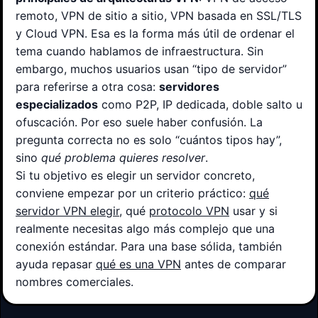
remoto, VPN de sitio a sitio, VPN basada en SSL/TLS
y Cloud VPN. Esa es la forma más útil de ordenar el
tema cuando hablamos de infraestructura. Sin
embargo, muchos usuarios usan “tipo de servidor”
para referirse a otra cosa:
servidores
especializados
como P2P, IP dedicada, doble salto u
ofuscación. Por eso suele haber confusión. La
pregunta correcta no es solo “cuántos tipos hay”,
sino
qué problema quieres resolver
.
Si tu objetivo es elegir un servidor concreto,
conviene empezar por un criterio práctico:
qué
servidor VPN elegir
, qué
protocolo VPN
usar y si
realmente necesitas algo más complejo que una
conexión estándar. Para una base sólida, también
ayuda repasar
qué es una VPN
antes de comparar
nombres comerciales.