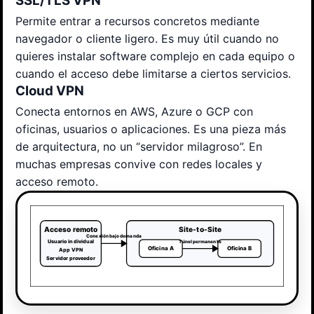
SSL/TLS VPN
Permite entrar a recursos concretos mediante
navegador o cliente ligero. Es muy útil cuando no
quieres instalar software complejo en cada equipo o
cuando el acceso debe limitarse a ciertos servicios.
Cloud VPN
Conecta entornos en AWS, Azure o GCP con
oficinas, usuarios o aplicaciones. Es una pieza más
de arquitectura, no un “servidor milagroso”. En
muchas empresas convive con redes locales y
acceso remoto.
Acceso remoto
Site-to-Site
Conexión bajo demanda
Usuario individual
Túnel permanente
Oficina A
Oficina B
App VPN
Servidor proveedor