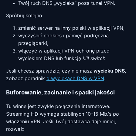
Twój ruch DNS „wycieka” poza tunel VPN.
Spróbuj kolejno:
zmienić serwer na inny polski w aplikacji VPN,
wyczyścić cookies i pamięć podręczną
przeglądarki,
włączyć w aplikacji VPN ochronę przed
wyciekiem DNS lub funkcję
kill switch
.
Jeśli chcesz sprawdzić, czy nie masz
wycieku DNS
,
zobacz poradnik
o wyciekach DNS w VPN
.
Buforowanie, zacinanie i spadki jakości
Tu winne jest zwykle połączenie internetowe.
Streaming HD wymaga stabilnych 10–15 Mb/s
po
włączeniu VPN. Jeśli Twój dostawca daje mniej,
rozważ: