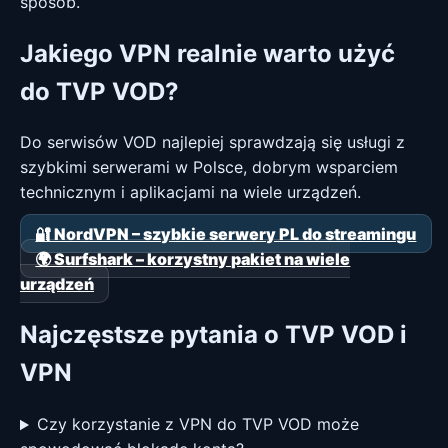
sposób.
Jakiego VPN realnie warto użyć
do TVP VOD?
Do serwisów VOD najlepiej sprawdzają się usługi z
szybkimi serwerami w Polsce, dobrym wsparciem
technicznym i aplikacjami na wiele urządzeń.
🔐 NordVPN – szybkie serwery PL do streamingu
🌍 Surfshark – korzystny pakiet na wiele
urządzeń
Najczęstsze pytania o TVP VOD i
VPN
Czy korzystanie z VPN do TVP VOD może