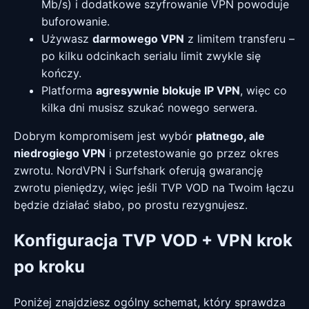
Mb/s) i dodatkowe szyfrowanie VPN powoduje
buforowanie.
Używasz
darmowego VPN
z limitem transferu –
po kilku odcinkach serialu limit zwykle się
kończy.
Platforma
agresywnie blokuje IP VPN
, więc co
kilka dni musisz szukać nowego serwera.
Dobrym kompromisem jest wybór
płatnego, ale
niedrogiego VPN
i przetestowanie go przez okres
zwrotu. NordVPN i Surfshark oferują gwarancję
zwrotu pieniędzy, więc jeśli TVP VOD na Twoim łączu
będzie działać słabo, po prostu rezygnujesz.
Konfiguracja TVP VOD + VPN krok
po kroku
Poniżej znajdziesz ogólny schemat, który sprawdza