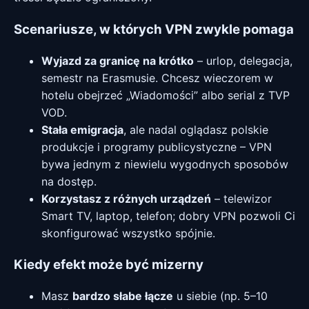
Scenariusze, w których VPN zwykle pomaga
Wyjazd za granicę na krótko
– urlop, delegacja,
semestr na Erasmusie. Chcesz wieczorem w
hotelu obejrzeć „Wiadomości” albo serial z TVP
VOD.
Stała emigracja
, ale nadal oglądasz polskie
produkcje i programy publicystyczne – VPN
bywa jednym z niewielu wygodnych sposobów
na dostęp.
Korzystasz z różnych urządzeń
– telewizor
Smart TV, laptop, telefon; dobry VPN pozwoli Ci
skonfigurować wszystko spójnie.
Kiedy efekt może być mizerny
Masz
bardzo słabe łącze
u siebie (np. 5–10