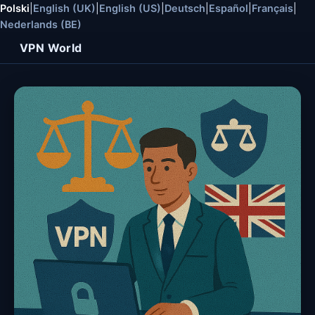
Polski
|
English (UK)
|
English (US)
|
Deutsch
|
Español
|
Français
|
Nederlands (BE)
VPN World