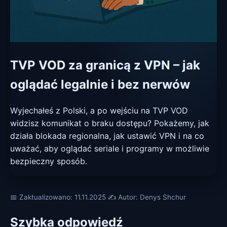
TVP VOD za granicą z VPN – jak
oglądać legalnie i bez nerwów
Wyjechałeś z Polski, a po wejściu na TVP VOD
widzisz komunikat o braku dostępu? Pokażemy, jak
działa blokada regionalna, jak ustawić VPN i na co
uważać, aby oglądać seriale i programy w możliwie
bezpieczny sposób.
📅 Zaktualizowano: 11.11.2025
✍️ Autor: Denys Shchur
Szybka odpowiedź