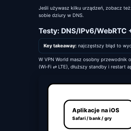
Jeśli używasz kilku urządzeń, zobacz też
sobie dziury w DNS.
Testy: DNS/IPv6/WebRTC +
Key takeaway:
najczęstszy błąd to wyc
W VPN World masz osobny przewodnik o
(Wi‑Fi ⇄ LTE), dłuższy standby i restart ap
Aplikacje na iOS
Safari / bank / gry