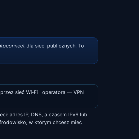
utoconnect
dla sieci publicznych. To
przez sieć Wi‑Fi i operatora — VPN
i: adres IP, DNS, a czasem IPv6 lub
i środowisko, w którym chcesz mieć