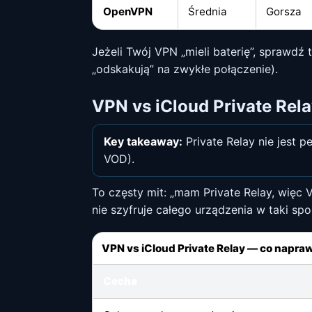
OpenVPN
Średnia
Gorsza
Jeżeli Twój VPN „mieli baterię”, sprawdź 
„odskakują” na zwykłe połączenie).
VPN vs iCloud Private Rel
Key takeaway:
Private Relay nie jest p
VOD).
To częsty mit: „mam Private Relay, więc 
nie szyfruje całego urządzenia w taki sp
VPN vs iCloud Private Relay — co napra
Cecha