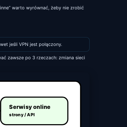
inne” warto wyrównać, żeby nie zrobić
wet jeśli VPN jest połączony.
wać zawsze po 3 rzeczach: zmiana sieci
Serwisy online
strony / API