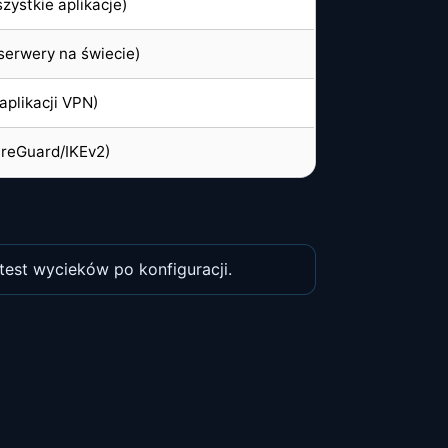
zystkie aplikacje)
serwery na świecie)
aplikacji VPN)
reGuard/IKEv2)
test wycieków po konfiguracji.