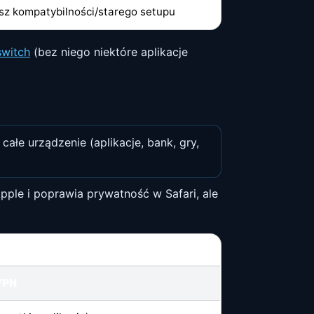
sz kompatybilności/starego setupu
 switch
(bez niego niektóre aplikacje
ałe urządzenie (aplikacje, bank, gry,
pple i poprawia prywatność w Safari, ale
VPN