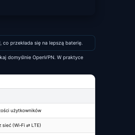
co przekłada się na lepszą baterię.
unikaj domyślnie OpenVPN. W praktyce
zości użytkowników
 sieć (Wi‑Fi ⇄ LTE)