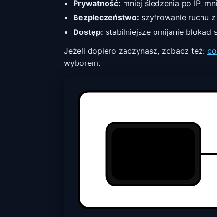
Prywatność:
mniej śledzenia po IP, mn
Bezpieczeństwo:
szyfrowanie ruchu z 
Dostęp:
stabilniejsze omijanie blokad 
Jeżeli dopiero zaczynasz, zobacz też:
co
wyborem.
iPhone / iPad