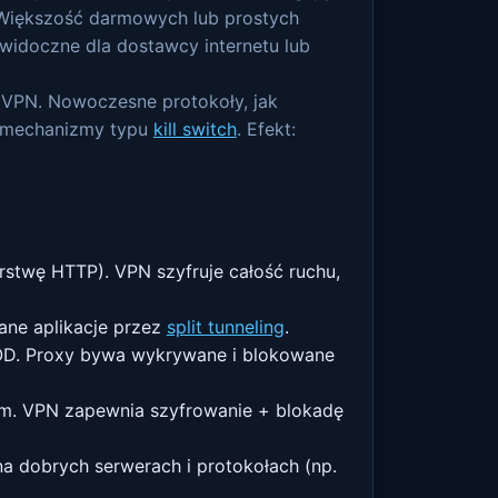
). Większość darmowych lub prostych
widoczne dla dostawcy internetu lub
 VPN. Nowoczesne protokoły, jak
az mechanizmy typu
kill switch
. Efekt:
rstwę HTTP). VPN szyfruje całość ruchu,
ane aplikacje przez
split tunneling
.
OD. Proxy bywa wykrywane i blokowane
kom. VPN zapewnia szyfrowanie + blokadę
na dobrych serwerach i protokołach (np.