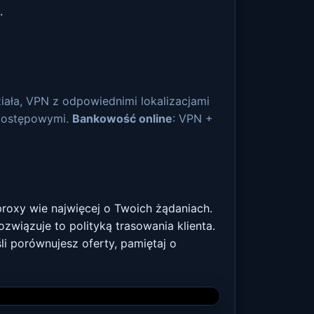
.
ziała, VPN z odpowiednimi lokalizacjami
 dostępowymi.
Bankowość online
: VPN +
proxy wie najwięcej o Twoich żądaniach.
związuje to polityką trasowania klienta.
 porównujesz oferty, pamiętaj o