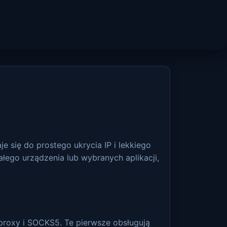
e się do prostego ukrycia IP i lekkiego
łego urządzenia lub wybranych aplikacji,
 proxy i SOCKS5. Te pierwsze obsługują