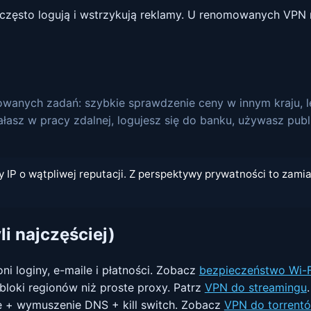
zęsto logują i wstrzykują reklamy. U renomowanych VPN 
wanych zadań: szybkie sprawdzenie ceny w innym kraju, le
iałasz w pracy zdalnej, logujesz się do banku, używasz publ
IP o wątpliwej reputacji. Z perspektywy prywatności to zamia
li najczęściej)
i loginy, e-maile i płatności. Zobacz
bezpieczeństwo Wi-F
 bloki regionów niż proste proxy. Patrz
VPN do streamingu
.
 + wymuszenie DNS + kill switch. Zobacz
VPN do torrent