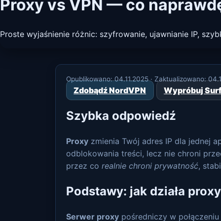
Proxy vs VPN — co naprawd
Proste wyjaśnienie różnic: szyfrowanie, ujawnianie IP, szy
Opublikowano:
04.11.2025
· Zaktualizowano:
04.
Zdobądź NordVPN
Wypróbuj Sur
Szybka odpowiedź
Proxy
zmienia Twój adres IP dla jednej ap
odblokowania treści, lecz nie chroni pr
przez co
realnie chroni prywatność
, sta
Podstawy: jak działa proxy
Serwer proxy
pośredniczy w połączeniu 