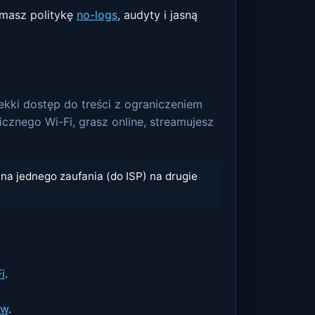
masz politykę
no-logs
, audyty i jasną
kki dostęp do treści z ograniczeniem
icznego Wi-Fi, grasz online, streamujesz
na jednego zaufania (do ISP) na drugie
i
.
ów
.