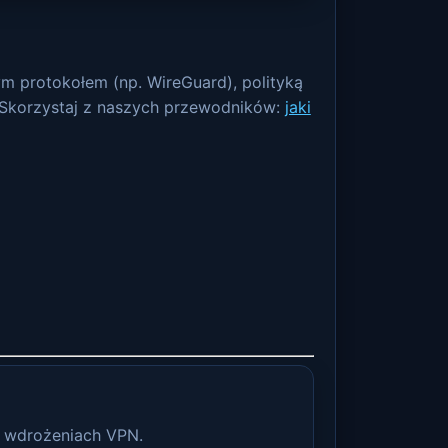
m protokołem (np. WireGuard), polityką
 Skorzystaj z naszych przewodników:
jaki
ch wdrożeniach VPN.