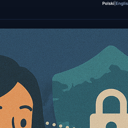
Polski
|
Engli