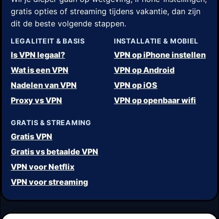
gratis opties of streaming tijdens vakantie, dan zijn
dit de beste volgende stappen.
LEGALITEIT & BASIS
INSTALLATIE & MOBIEL
Is VPN legaal?
VPN op iPhone instellen
Wat is een VPN
VPN op Android
Nadelen van VPN
VPN op iOS
Proxy vs VPN
VPN op openbaar wifi
GRATIS & STREAMING
Gratis VPN
Gratis vs betaalde VPN
VPN voor Netflix
VPN voor streaming