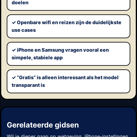
doelen
✓ Openbare wifi en reizen zijn de duidelijkste
use cases
✓ iPhone en Samsung vragen vooral een
simpele, stabiele app
✓ “Gratis” is alleen interessant als het model
transparant is
Gerelateerde gidsen
Wil je dieper gaan op wetgeving, iPhone-instellingen,