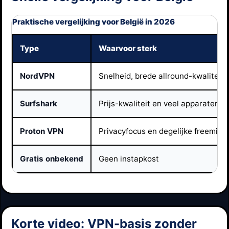
Praktische vergelijking voor België in 2026
Type
Waarvoor sterk
NordVPN
Snelheid, brede allround-kwaliteit,
Surfshark
Prijs-kwaliteit en veel apparaten te
Proton VPN
Privacyfocus en degelijke freemium
Gratis onbekend
Geen instapkost
Korte video: VPN-basis zonder