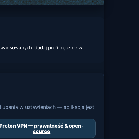
zaawansowanych: dodaj profil ręcznie w
dłubania w ustawieniach — aplikacja jest
Proton VPN — prywatność & open-
source