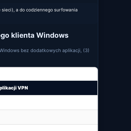
e sieci), a do codziennego surfowania
go klienta Windows
ć Windows bez dodatkowych aplikacji, (3)
plikacji VPN