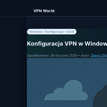
VPN World
Windows • Konfiguracja • 2026
Konfiguracja VPN w Windows 
Opublikowano:
26 stycznia 2026
• Autor:
Denys Sh