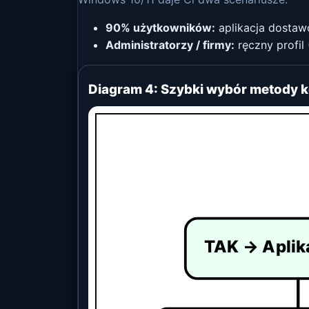
90% użytkowników:
aplikacja dostawc
Administratorzy / firmy:
ręczny profil
Diagram 4: Szybki wybór metody kon
TAK → Aplik