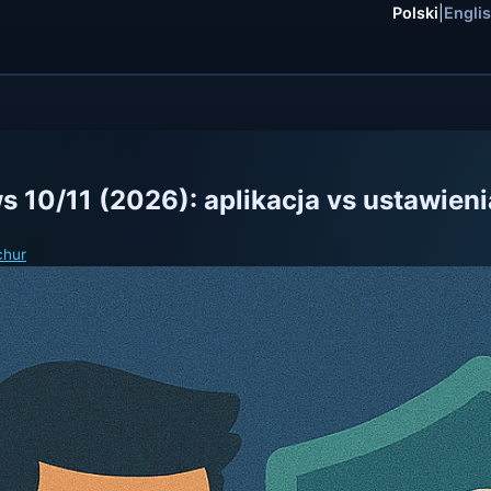
Polski
|
Engli
10/11 (2026): aplikacja vs ustawieni
chur