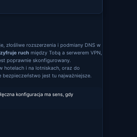
je, złośliwe rozszerzenia i podmiany DNS w
zyfruje ruch
między Tobą a serwerem VPN,
 jest poprawnie skonfigurowany.
hotelach i na lotniskach, oraz do
e bezpieczeństwo jest tu najważniejsze.
Ręczna konfiguracja ma sens, gdy