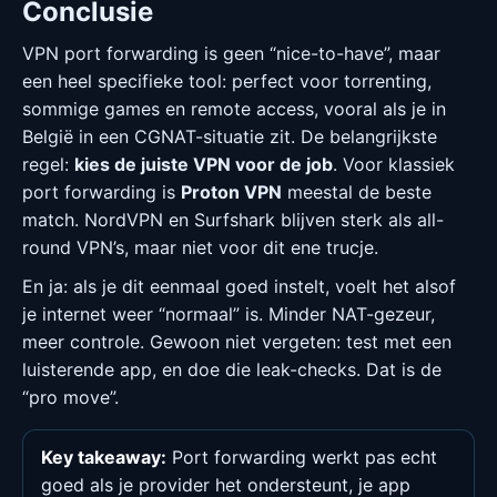
Conclusie
VPN port forwarding is geen “nice-to-have”, maar
een heel specifieke tool: perfect voor torrenting,
sommige games en remote access, vooral als je in
België in een CGNAT-situatie zit. De belangrijkste
regel:
kies de juiste VPN voor de job
. Voor klassiek
port forwarding is
Proton VPN
meestal de beste
match. NordVPN en Surfshark blijven sterk als all-
round VPN’s, maar niet voor dit ene trucje.
En ja: als je dit eenmaal goed instelt, voelt het alsof
je internet weer “normaal” is. Minder NAT-gezeur,
meer controle. Gewoon niet vergeten: test met een
luisterende app, en doe die leak-checks. Dat is de
“pro move”.
Key takeaway:
Port forwarding werkt pas echt
goed als je provider het ondersteunt, je app