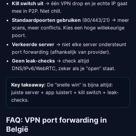
Kill switch uit
→ één VPN drop en je echte IP gaat
mee in P2P. Niet chill.
Standaardpoorten gebruiken
(80/443/21) → meer
scans, meer conflicts. Kies een hoge willekeurige
poort.
Verkeerde server
→ niet elke server ondersteunt
port forwarding (afhankelijk van provider).
Geen leak-checks
→ check altijd
DNS/IPv6/WebRTC, zeker als je “open” staat.
Key takeaway:
De “snelle win” is bijna altijd:
juiste server + app luistert + kill switch + leak-
checks.
FAQ: VPN port forwarding in
België