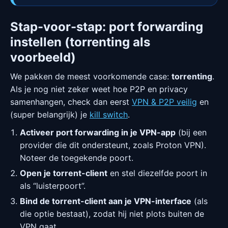
Stap-voor-stap: port forwarding
instellen (torrenting als
voorbeeld)
We pakken de meest voorkomende case:
torrenting
.
Als je nog niet zeker weet hoe P2P en privacy
samenhangen, check dan eerst
VPN & P2P veilig
en
(super belangrijk) je
kill switch
.
Activeer port forwarding in je VPN-app
(bij een
provider die dit ondersteunt, zoals Proton VPN).
Noteer de toegekende poort.
Open je torrent-client
en stel diezelfde poort in
als “luisterpoort”.
Bind de torrent-client aan je VPN-interface
(als
die optie bestaat), zodat hij niet plots buiten de
VPN gaat.