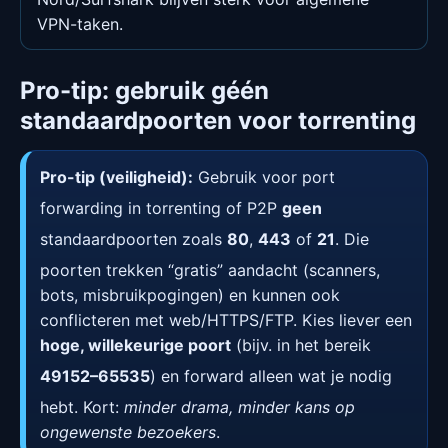
VPN-taken.
Pro-tip: gebruik géén
standaardpoorten voor torrenting
Pro-tip (veiligheid):
Gebruik voor port
forwarding in torrenting of P2P
geen
standaardpoorten zoals
80
,
443
of
21
. Die
poorten trekken “gratis” aandacht (scanners,
bots, misbruikpogingen) en kunnen ook
conflicteren met web/HTTPS/FTP. Kies liever een
hoge, willekeurige poort
(bijv. in het bereik
49152–65535
) en forward alleen wat je nodig
hebt. Kort:
minder drama, minder kans op
ongewenste bezoekers
.