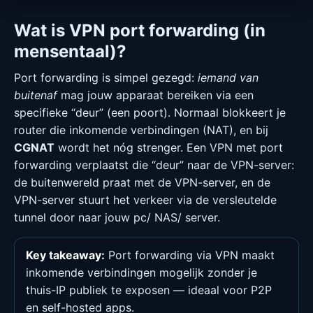
Wat is VPN port forwarding (in
mensentaal)?
Port forwarding is simpel gezegd:
iemand van
buitenaf
mag jouw apparaat bereiken via een
specifieke “deur” (een poort). Normaal blokkeert je
router die inkomende verbindingen (NAT), en bij
CGNAT
wordt het nóg strenger. Een VPN met port
forwarding verplaatst die “deur” naar de VPN-server:
de buitenwereld praat met de VPN-server, en de
VPN-server stuurt het verkeer via de versleutelde
tunnel door naar jouw pc/ NAS/ server.
Key takeaway:
Port forwarding via VPN maakt
inkomende verbindingen mogelijk zonder je
thuis-IP publiek te exposen — ideaal voor P2P
en self-hosted apps.