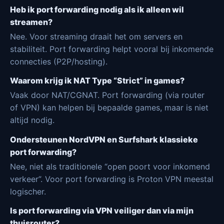
Heb ik port forwarding nodig als ik alleen wil
streamen?
Nee. Voor streaming draait het om servers en
stabiliteit. Port forwarding helpt vooral bij inkomende
connecties (P2P/hosting).
Waarom krijg ik NAT Type “Strict” in games?
Vaak door NAT/CGNAT. Port forwarding (via router
of VPN) kan helpen bij bepaalde games, maar is niet
altijd nodig.
Ondersteunen NordVPN en Surfshark klassieke
port forwarding?
Nee, niet als traditionele “open poort voor inkomend
verkeer”. Voor port forwarding is Proton VPN meestal
logischer.
Is port forwarding via VPN veiliger dan via mijn
thuisrouter?