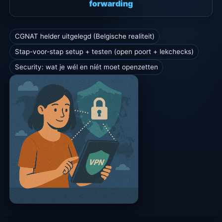
forwarding
CGNAT helder uitgelegd (Belgische realiteit)
Stap-voor-stap setup + testen (open poort + lekchecks)
Security: wat je wél en níét moet openzetten