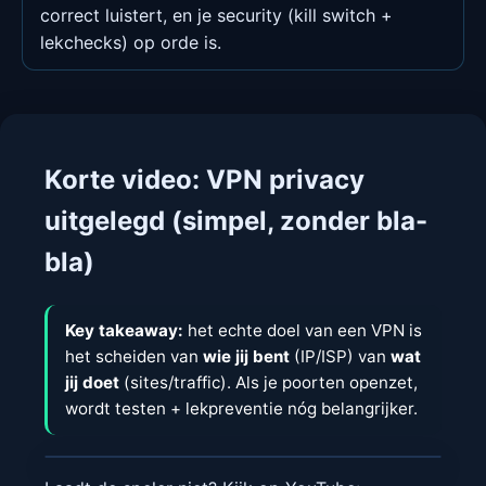
correct luistert, en je security (kill switch +
lekchecks) op orde is.
Korte video: VPN privacy
uitgelegd (simpel, zonder bla-
bla)
Key takeaway:
het echte doel van een VPN is
het scheiden van
wie jij bent
(IP/ISP) van
wat
jij doet
(sites/traffic). Als je poorten openzet,
wordt testen + lekpreventie nóg belangrijker.