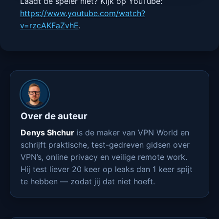
Laadt de speler niet? Kijk op YouTube:
https://www.youtube.com/watch?
v=rzcAKFaZvhE
.
Over de auteur
Denys Shchur
is de maker van VPN World en
schrijft praktische, test-gedreven gidsen over
VPN’s, online privacy en veilige remote work.
Hij test liever 20 keer op leaks dan 1 keer spijt
te hebben — zodat jij dat niet hoeft.