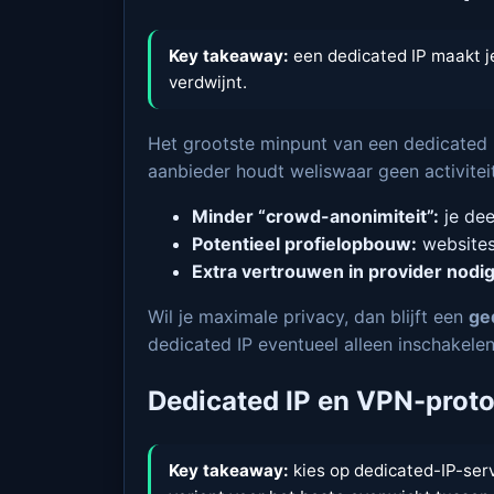
Key takeaway:
een dedicated IP maakt j
verdwijnt.
Het grootste minpunt van een dedicated I
aanbieder houdt weliswaar geen activiteit
Minder “crowd-anonimiteit”:
je dee
Potentieel profielopbouw:
websites 
Extra vertrouwen in provider nodig
Wil je maximale privacy, dan blijft een
ge
dedicated IP eventueel alleen inschakelen
Dedicated IP en VPN-protoc
Key takeaway:
kies op dedicated-IP-ser