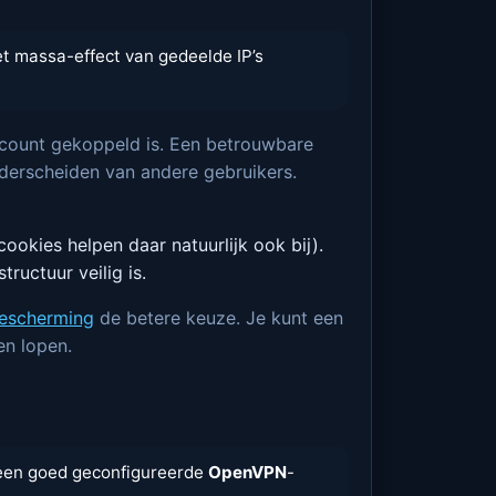
het massa-effect van gedeelde IP’s
account gekoppeld is. Een betrouwbare
onderscheiden van andere gebruikers.
okies helpen daar natuurlijk ook bij).
tructuur veilig is.
escherming
de betere keuze. Je kunt een
en lopen.
een goed geconfigureerde
OpenVPN
-