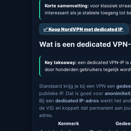
Korte samenvatting:
voor klassiek strea
interessant als je stabiele toegang tot b
✅ Koop NordVPN met dedicated IP
Wat is een dedicated VPN-
Key takeaway:
een dedicated VPN-IP is
door honderden gebruikers tegelijk wordt
Standaard krijg je bij een VPN een
gedee
publieke IP. Dat is goed voor
anonimiteit
Bij een
dedicated IP-adres
werkt het ande
de VS) en koppelt dat permanent aan jouw 
adres.
Kenmerk
Gedeel