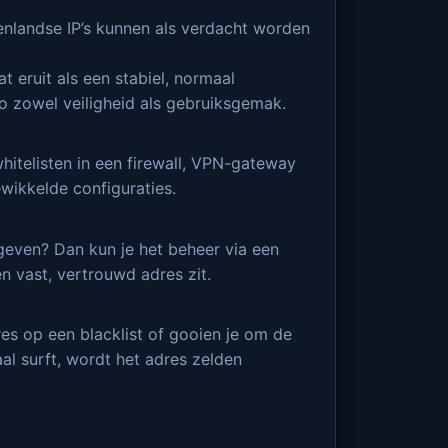
enlandse IP’s kunnen als verdacht worden
t eruit als een stabiel, normaal
o zowel veiligheid als gebruiksgemak.
hitelisten in een firewall, VPN-gateway
ewikkelde configuraties.
 geven? Dan kun je het beheer via een
n vast, vertrouwd adres zit.
es op een blacklist of gooien je om de
al surft, wordt het adres zelden