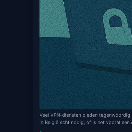
Veel VPN-diensten bieden tegenwoordig
in België echt nodig, of is het vooral een 