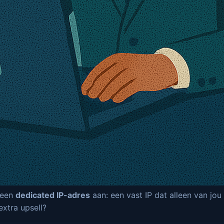
 een
dedicated IP-adres
aan: een vast IP dat alleen van jou
extra upsell?