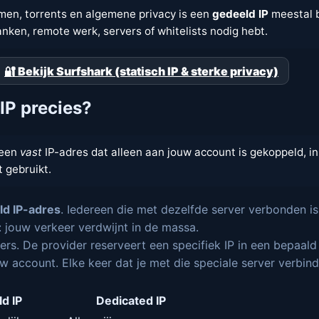
men, torrents en algemene privacy is een
gedeeld IP
meestal 
anken, remote werk, servers of whitelists nodig hebt.
🔐 Bekijk Surfshark (statisch IP & sterke privacy)
IP precies?
 een
vast
IP-adres dat alleen aan jouw account is gekoppeld, in
 gebruikt.
ld IP-adres
. Iedereen die met dezelfde server verbonden is
: jouw verkeer verdwijnt in de massa.
rs. De provider reserveert een specifiek IP in een bepaald 
account. Elke keer dat je met die speciale server verbindt,
d IP
Dedicated IP