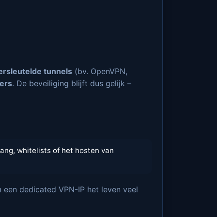
ersleutelde tunnels
(bv. OpenVPN,
ers
. De beveiliging blijft dus gelijk –
ng, whitelists of het hosten van
in een dedicated VPN-IP het leven veel