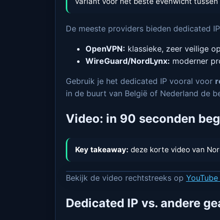
variant voor het beste evenwicht tussen 
De meeste providers bieden dedicated IP’
OpenVPN:
klassieke, zeer veilige o
WireGuard/NordLynx:
moderner pro
Gebruik je het dedicated IP vooral voor
r
in de buurt van België of Nederland de be
Video: in 90 seconden beg
Key takeaway:
deze korte video van Nor
Bekijk de video rechtstreeks op
YouTube
Dedicated IP vs. andere g