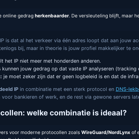
e online gedrag
herkenbaarder
. De versleuteling blijft, maar 
P is dat al het verkeer via één adres loopt dat aan jouw 
enlogs bij, maar in theorie is jouw profiel makkelijker te 
lt het IP niet meer met honderden anderen.
kunnen jouw gedrag op dat vaste IP analyseren (tracking co
:
je moet zeker zijn dat er geen logbeleid is en dat de infras
deeld IP
in combinatie met een sterk protocol en
DNS-lekb
 voor bankieren of werk, en de rest via gewone servers lat
ollen: welke combinatie is ideaal?
vers voor moderne protocollen zoals
WireGuard/NordLynx
of 