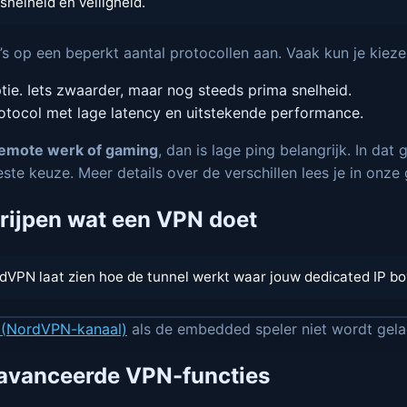
snelheid en veiligheid.
s op een beperkt aantal protocollen aan. Vaak kun je kieze
ptie. Iets zwaarder, maar nog steeds prima snelheid.
tocol met lage latency en uitstekende performance.
emote werk of gaming
, dan is lage ping belangrijk. In da
ste keuze. Meer details over de verschillen lees je in onze
rijpen wat een VPN doet
dVPN laat zien hoe de tunnel werkt waar jouw dedicated IP bo
 (NordVPN-kanaal)
als de embedded speler niet wordt gela
eavanceerde VPN-functies