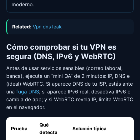
moderno.
Related:
Vpn dns leak
Cómo comprobar si tu VPN es
segura (DNS, IPv6 y WebRTC)
Antes de usar servicios sensibles (correo laboral,
banca), ejecuta un “mini QA” de 2 minutos: IP, DNS e
(ideal) WebRTC. Si aparece DNS de tu ISP, estás ante
una
fuga DNS
; si aparece IPv6 real, desactiva IPv6 o
cambia de app; y si WebRTC revela IP, limita WebRTC
en el navegador.
Qué
Prueba
Solución típica
detecta