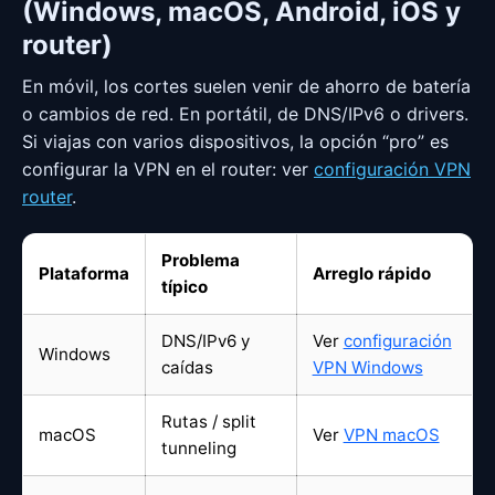
(Windows, macOS, Android, iOS y
router)
En móvil, los cortes suelen venir de ahorro de batería
o cambios de red. En portátil, de DNS/IPv6 o drivers.
Si viajas con varios dispositivos, la opción “pro” es
configurar la VPN en el router: ver
configuración VPN
router
.
Problema
Plataforma
Arreglo rápido
típico
DNS/IPv6 y
Ver
configuración
Windows
caídas
VPN Windows
Rutas / split
macOS
Ver
VPN macOS
tunneling