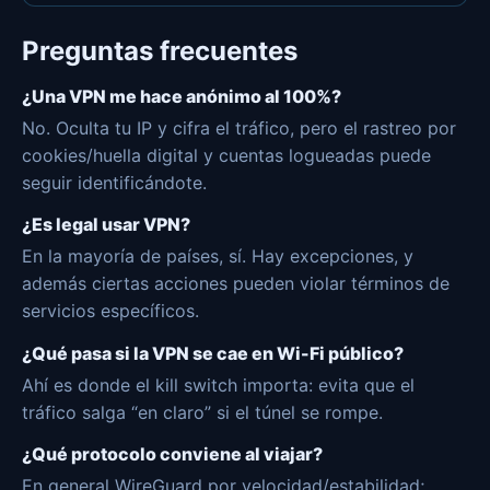
Preguntas frecuentes
¿Una VPN me hace anónimo al 100%?
No. Oculta tu IP y cifra el tráfico, pero el rastreo por
cookies/huella digital y cuentas logueadas puede
seguir identificándote.
¿Es legal usar VPN?
En la mayoría de países, sí. Hay excepciones, y
además ciertas acciones pueden violar términos de
servicios específicos.
¿Qué pasa si la VPN se cae en Wi-Fi público?
Ahí es donde el kill switch importa: evita que el
tráfico salga “en claro” si el túnel se rompe.
¿Qué protocolo conviene al viajar?
En general WireGuard por velocidad/estabilidad;