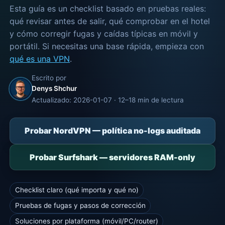
Esta guía es un checklist basado en pruebas reales:
qué revisar antes de salir, qué comprobar en el hotel
y cómo corregir fugas y caídas típicas en móvil y
portátil. Si necesitas una base rápida, empieza con
qué es una VPN
.
Escrito por
Denys Shchur
Actualizado: 2026-01-07 · 12–18 min de lectura
Probar NordVPN — política no-logs auditada
Probar Surfshark — servidores RAM-only
Checklist claro (qué importa y qué no)
Pruebas de fugas y pasos de corrección
Soluciones por plataforma (móvil/PC/router)