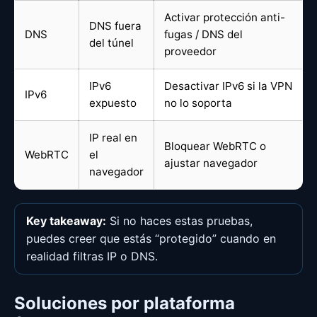
Activar protección anti-
DNS fuera
DNS
fugas / DNS del
del túnel
proveedor
IPv6
Desactivar IPv6 si la VPN
IPv6
expuesto
no lo soporta
IP real en
Bloquear WebRTC o
WebRTC
el
ajustar navegador
navegador
Key takeaway:
Si no haces estas pruebas,
puedes creer que estás “protegido” cuando en
realidad filtras IP o DNS.
Soluciones por plataforma