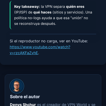
Key takeaway:
la VPN separa
quién eres
(IP/ISP) de
qué haces
(sitios y servicios). Una
política no-logs ayuda a que esa “unión” no
se reconstruya después.
Si el reproductor no carga, ver en YouTube:
https://www.youtube.com/watch?
v=rzcAKFaZvhE
.
Sobre el autor
Denys Shchur
es el creador de VPN World y se