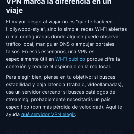
VPN marca la diferencia en un
viaje
El mayor riesgo al viajar no es “que te hackeen
Hollywood-style”, sino lo simple: redes Wi-Fi abiertas
o mal configuradas donde alguien puede observar
tráfico local, manipular DNS o empujar portales
falsos. En esos escenarios, una VPN es
especialmente útil en
Wi-Fi público
porque cifra la
conexión y reduce el espionaje en la red local.
Para elegir bien, piensa en tu objetivo: si buscas
estabilidad y baja latencia (trabajo, videollamadas),
usa un servidor cercano; si buscas catálogos de
streaming, probablemente necesitarás un país
específico (con más pérdida de velocidad). Aquí te
ayuda
qué servidor VPN elegir
.
Matriz de Rendimiento VPN (Test