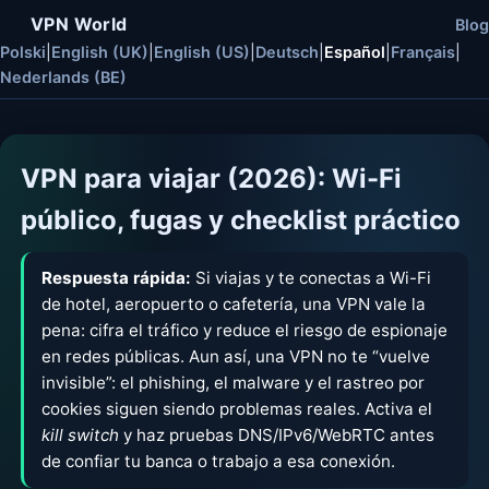
VPN World
Blog
Polski
|
English (UK)
|
English (US)
|
Deutsch
|
Español
|
Français
|
Nederlands (BE)
VPN para viajar (2026): Wi-Fi
público, fugas y checklist práctico
Respuesta rápida:
Si viajas y te conectas a Wi-Fi
de hotel, aeropuerto o cafetería, una VPN vale la
pena: cifra el tráfico y reduce el riesgo de espionaje
en redes públicas. Aun así, una VPN no te “vuelve
invisible”: el phishing, el malware y el rastreo por
cookies siguen siendo problemas reales. Activa el
kill switch
y haz pruebas DNS/IPv6/WebRTC antes
de confiar tu banca o trabajo a esa conexión.