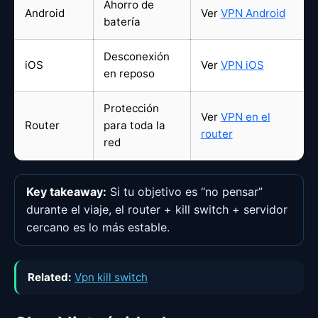
Ahorro de
Android
Ver
VPN Android
batería
Desconexión
iOS
Ver
VPN iOS
en reposo
Protección
Ver
VPN en el
Router
para toda la
router
red
Key takeaway:
Si tu objetivo es “no pensar”
durante el viaje, el router + kill switch + servidor
cercano es lo más estable.
Related:
Vpn kill switch