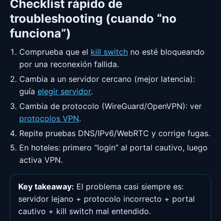
Checklist rápido de
troubleshooting (cuando “no
funciona”)
Comprueba que el
kill switch
no esté bloqueando
por una reconexión fallida.
Cambia a un servidor cercano (mejor latencia):
guía
elegir servidor
.
Cambia de protocolo (WireGuard/OpenVPN): ver
protocolos VPN
.
Repite pruebas DNS/IPv6/WebRTC y corrige fugas.
En hoteles: primero “login” al portal cautivo, luego
activa VPN.
Key takeaway:
El problema casi siempre es:
servidor lejano + protocolo incorrecto + portal
cautivo + kill switch mal entendido.