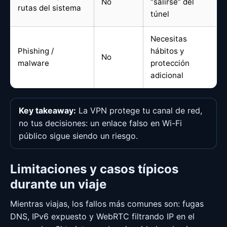
No
“salirse” del
rutas del sistema
túnel
Necesitas
Phishing /
hábitos y
No
malware
protección
adicional
Key takeaway:
La VPN protege tu canal de red,
no tus decisiones: un enlace falso en Wi-Fi
público sigue siendo un riesgo.
Limitaciones y casos típicos
durante un viaje
Mientras viajas, los fallos más comunes son: fugas
DNS, IPv6 expuesto y WebRTC filtrando IP en el