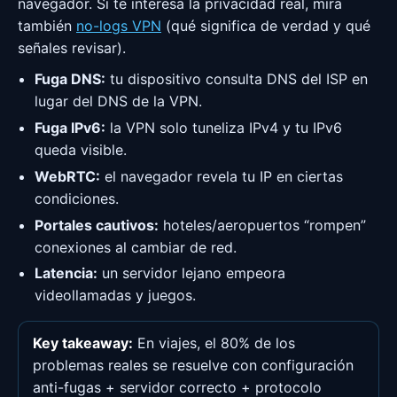
navegador. Si te interesa la privacidad real, mira
también
no-logs VPN
(qué significa de verdad y qué
señales revisar).
Fuga DNS:
tu dispositivo consulta DNS del ISP en
lugar del DNS de la VPN.
Fuga IPv6:
la VPN solo tuneliza IPv4 y tu IPv6
queda visible.
WebRTC:
el navegador revela tu IP en ciertas
condiciones.
Portales cautivos:
hoteles/aeropuertos “rompen”
conexiones al cambiar de red.
Latencia:
un servidor lejano empeora
videollamadas y juegos.
Key takeaway:
En viajes, el 80% de los
problemas reales se resuelve con configuración
anti-fugas + servidor correcto + protocolo