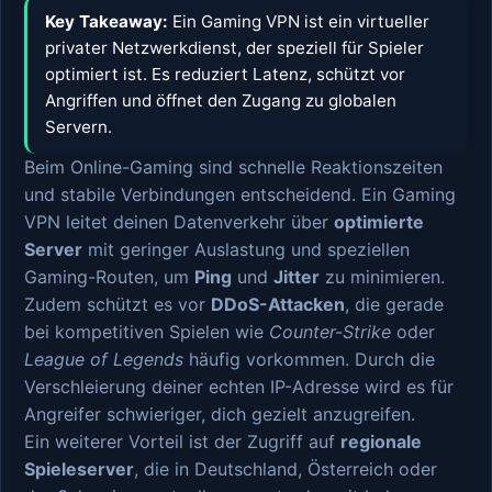
Key Takeaway:
Ein Gaming VPN ist ein virtueller
privater Netzwerkdienst, der speziell für Spieler
optimiert ist. Es reduziert Latenz, schützt vor
Angriffen und öffnet den Zugang zu globalen
Servern.
Beim Online-Gaming sind schnelle Reaktionszeiten
und stabile Verbindungen entscheidend. Ein Gaming
VPN leitet deinen Datenverkehr über
optimierte
Server
mit geringer Auslastung und speziellen
Gaming-Routen, um
Ping
und
Jitter
zu minimieren.
Zudem schützt es vor
DDoS-Attacken
, die gerade
bei kompetitiven Spielen wie
Counter-Strike
oder
League of Legends
häufig vorkommen. Durch die
Verschleierung deiner echten IP-Adresse wird es für
Angreifer schwieriger, dich gezielt anzugreifen.
Ein weiterer Vorteil ist der Zugriff auf
regionale
Spieleserver
, die in Deutschland, Österreich oder