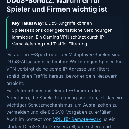
DDoS-Schutz: Warum er für
Spieler und Firmen wichtig ist
Key Takeaway:
DDoS-Angriffe können
Spielesessions oder geschäftliche Verbindungen
lahmlegen. Ein Gaming VPN schützt durch IP-
Verschleierung und Traffic-Filterung.
Gerade im E-Sport oder bei Multiplayer-Spielen sind
DDoS-Attacken eine häufige Waffe gegen Spieler. Ein
VPN verbirgt deine echte IP-Adresse und filtert
schädlichen Traffic heraus, bevor er dein Netzwerk
erreicht.
Für Unternehmen mit Remote-Gamern oder
Agenturen, die Spiele-Streaming anbieten, ist das ein
wichtiger Schutzmechanismus, um Ausfallzeiten zu
vermeiden und die DSGVO-Vorgaben zu erfüllen.
Auch im Kontext von
VPN für Remote-Work
ist ein
starker DDoS-Schutz essenziell, um sichere und