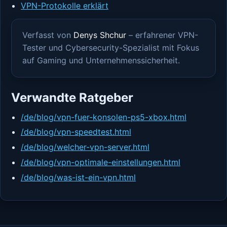
VPN-Protokolle erklärt
Verfasst von
Denys Shchur
– erfahrener VPN-
Tester und Cybersecurity-Spezialist mit Fokus
auf Gaming und Unternehmenssicherheit.
Verwandte Ratgeber
/de/blog/vpn-fuer-konsolen-ps5-xbox.html
/de/blog/vpn-speedtest.html
/de/blog/welcher-vpn-server.html
/de/blog/vpn-optimale-einstellungen.html
/de/blog/was-ist-ein-vpn.html