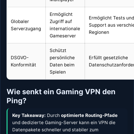
Ermöglicht
Ermöglicht Tests un
Globaler
Zugriff auf
Support aus versch
Serverzugang
internationale
Regionen
Gameserver
Schützt
DSGVO-
persönliche
Erfüllt gesetzliche
Konformität
Daten beim
Datenschutzanforde
Spielen
Wie senkt ein Gaming VPN den
Ping?
Key Takeaway:
Durch
optimierte Routing-Pfade
und dedizierte Gaming-Server kann ein VPN die
Datenpakete schneller und stabiler zum