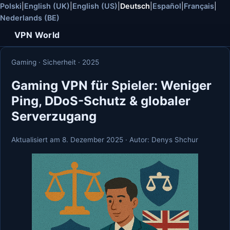
Polski
|
English (UK)
|
English (US)
|
Deutsch
|
Español
|
Français
|
Nederlands (BE)
VPN World
Gaming · Sicherheit · 2025
Gaming VPN für Spieler: Weniger
Ping, DDoS-Schutz & globaler
Serverzugang
Aktualisiert am
8. Dezember 2025
· Autor: Denys Shchur