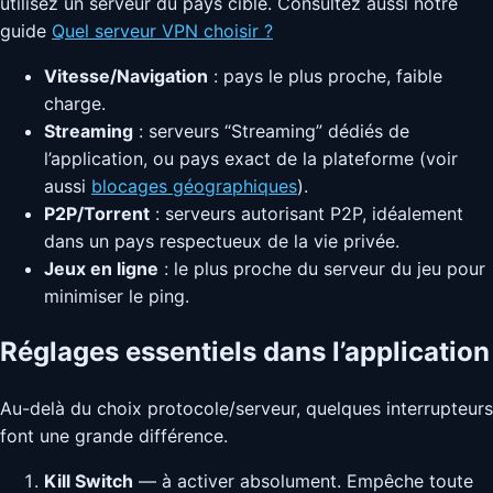
utilisez un serveur du pays cible. Consultez aussi notre
guide
Quel serveur VPN choisir ?
Vitesse/Navigation
: pays le plus proche, faible
charge.
Streaming
: serveurs “Streaming” dédiés de
l’application, ou pays exact de la plateforme (voir
aussi
blocages géographiques
).
P2P/Torrent
: serveurs autorisant P2P, idéalement
dans un pays respectueux de la vie privée.
Jeux en ligne
: le plus proche du serveur du jeu pour
minimiser le ping.
Réglages essentiels dans l’application
Au-delà du choix protocole/serveur, quelques interrupteurs
font une grande différence.
Kill Switch
— à activer absolument. Empêche toute