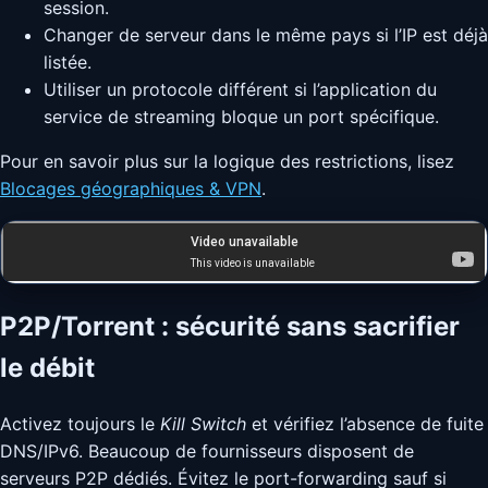
session.
Changer de serveur dans le même pays si l’IP est déjà
listée.
Utiliser un protocole différent si l’application du
service de streaming bloque un port spécifique.
Pour en savoir plus sur la logique des restrictions, lisez
Blocages géographiques & VPN
.
Si la vidéo ne s’affiche pas,
ouvrez-la sur YouTube
.
P2P/Torrent : sécurité sans sacrifier
le débit
Activez toujours le
Kill Switch
et vérifiez l’absence de fuite
DNS/IPv6. Beaucoup de fournisseurs disposent de
serveurs P2P dédiés. Évitez le port-forwarding sauf si