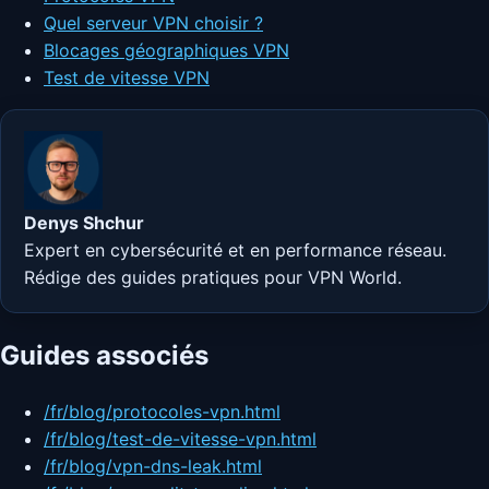
Quel serveur VPN choisir ?
Blocages géographiques VPN
Test de vitesse VPN
Denys Shchur
Expert en cybersécurité et en performance réseau.
Rédige des guides pratiques pour VPN World.
Guides associés
/fr/blog/protocoles-vpn.html
/fr/blog/test-de-vitesse-vpn.html
/fr/blog/vpn-dns-leak.html