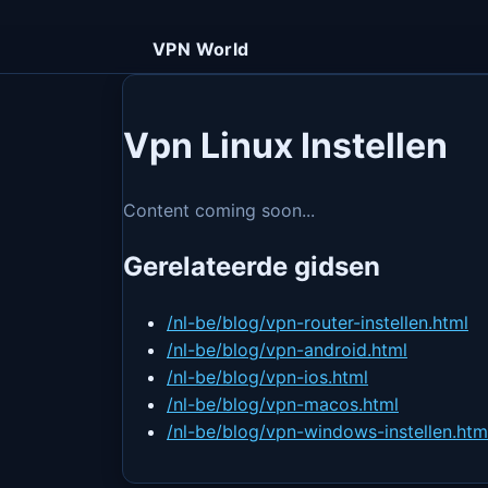
VPN World
Vpn Linux Instellen
Content coming soon...
Gerelateerde gidsen
/nl-be/blog/vpn-router-instellen.html
/nl-be/blog/vpn-android.html
/nl-be/blog/vpn-ios.html
/nl-be/blog/vpn-macos.html
/nl-be/blog/vpn-windows-instellen.htm