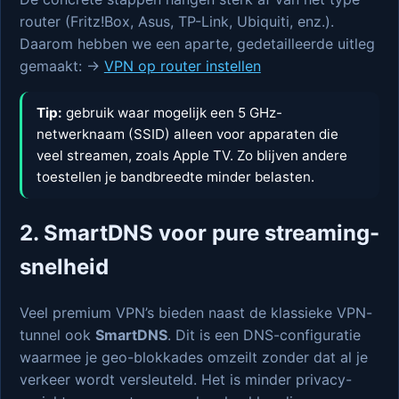
router (Fritz!Box, Asus, TP-Link, Ubiquiti, enz.).
Daarom hebben we een aparte, gedetailleerde uitleg
gemaakt: →
VPN op router instellen
Tip:
gebruik waar mogelijk een 5 GHz-
netwerknaam (SSID) alleen voor apparaten die
veel streamen, zoals Apple TV. Zo blijven andere
toestellen je bandbreedte minder belasten.
2. SmartDNS voor pure streaming-
snelheid
Veel premium VPN’s bieden naast de klassieke VPN-
tunnel ook
SmartDNS
. Dit is een DNS-configuratie
waarmee je geo-blokkades omzeilt zonder dat al je
verkeer wordt versleuteld. Het is minder privacy-