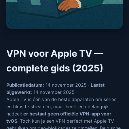
VPN voor Apple TV —
complete gids (2025)
Publicatiedatum:
14 november 2025 ·
Laatst
bijgewerkt:
14 november 2025
Apple TV is één van de beste apparaten om series
en films te streamen, maar heeft een belangrijk
nadeel:
er bestaat geen officiële VPN-app voor
tvOS
. Toch kun je een VPN perfect met Apple TV
gebruiken om geo-blokkades te omzeilen, Belgische