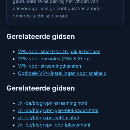
gebruikers te helpen bij het vinden van
eenvoudige, veilige configuraties zonder
onnodig technisch jargon.
Gerelateerde gidsen
VPN voor smart-tv: zo pak je het aan
VPN voor consoles (PS5 & Xbox)
VPN voor streamingdiensten
Optimale VPN-instellingen voor snelheid
Gerelateerde gidsen
/nl-be/blog/vpn-streaming.html
/nl-be/blog/vpn-geo-blokkades.html
/nl-be/blog/vpn-netflix.html
/nl-be/blog/vpn-bbc-iplayer.html