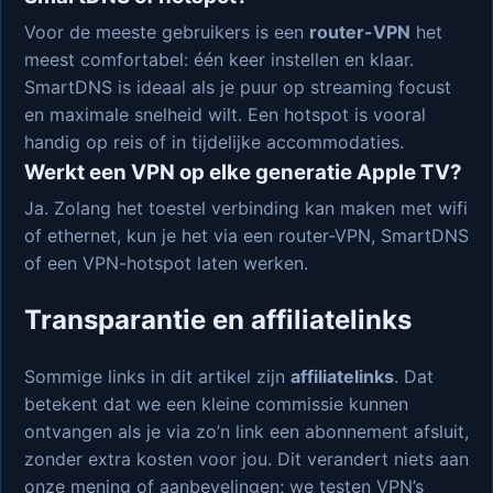
Voor de meeste gebruikers is een
router-VPN
het
meest comfortabel: één keer instellen en klaar.
SmartDNS is ideaal als je puur op streaming focust
en maximale snelheid wilt. Een hotspot is vooral
handig op reis of in tijdelijke accommodaties.
Werkt een VPN op elke generatie Apple TV?
Ja. Zolang het toestel verbinding kan maken met wifi
of ethernet, kun je het via een router-VPN, SmartDNS
of een VPN-hotspot laten werken.
Transparantie en affiliatelinks
Sommige links in dit artikel zijn
affiliatelinks
. Dat
betekent dat we een kleine commissie kunnen
ontvangen als je via zo’n link een abonnement afsluit,
zonder extra kosten voor jou. Dit verandert niets aan
onze mening of aanbevelingen; we testen VPN’s