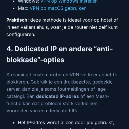
Windows:
VPN op Windows instellen
Mac:
VPN op macOS gebruiken
Praktisch:
deze methode is ideaal voor op hotel of
in een vakantiehuis, waar je de router niet zelf kunt
configureren.
4. Dedicated IP en andere “anti-
blokkade”-opties
Streamingdiensten proberen VPN-verkeer actief te
blokkeren. Gebruik je een drukbezette, gedeelde
server, dan zie je soms foutmeldingen of lege
catalogi. Een
dedicated IP-adres
of een Mesh-
functie kan dat probleem sterk verkleinen.
Voordelen van een dedicated IP:
Het IP-adres wordt alleen door jou gebruikt,