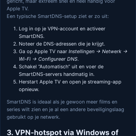
gericht, maar extreem snel en heel handig voor
Apple TV.
Een typische SmartDNS-setup ziet er zo uit:
Log in op je VPN-account en activeer
SmartDNS.
Noteer de DNS-adressen die je krijgt.
Ga op Apple TV naar
Instellingen → Netwerk →
Wi-Fi → Configureer DNS
.
Schakel “Automatisch” uit en voer de
SmartDNS-servers handmatig in.
Herstart Apple TV en open je streaming-app
opnieuw.
SmartDNS is ideaal als je gewoon meer films en
series wilt zien en je al een andere beveiligingslaag
gebruikt op je netwerk.
3. VPN-hotspot via Windows of