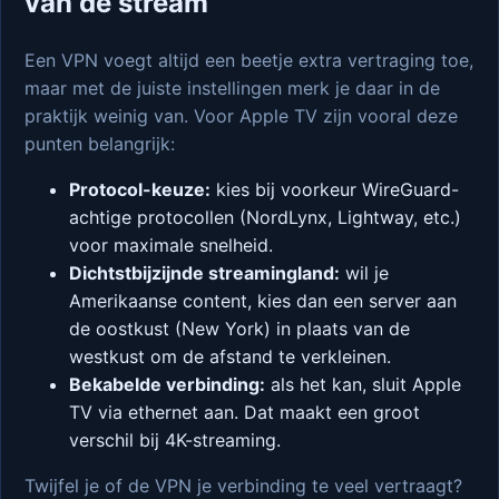
van de stream
Een VPN voegt altijd een beetje extra vertraging toe,
maar met de juiste instellingen merk je daar in de
praktijk weinig van. Voor Apple TV zijn vooral deze
punten belangrijk:
Protocol-keuze:
kies bij voorkeur WireGuard-
achtige protocollen (NordLynx, Lightway, etc.)
voor maximale snelheid.
Dichtstbijzijnde streamingland:
wil je
Amerikaanse content, kies dan een server aan
de oostkust (New York) in plaats van de
westkust om de afstand te verkleinen.
Bekabelde verbinding:
als het kan, sluit Apple
TV via ethernet aan. Dat maakt een groot
verschil bij 4K-streaming.
Twijfel je of de VPN je verbinding te veel vertraagt?