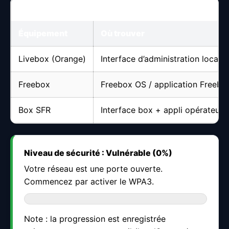
Boxes & routeurs en France : où chercher les réglage
Équipement
Où trouver
Livebox (Orange)
Interface d’administration locale
Freebox
Freebox OS / application Freebo
Box SFR
Interface box + appli opérateur
Niveau de sécurité : Vulnérable (0%)
Votre réseau est une porte ouverte.
Commencez par activer le WPA3.
Note : la progression est enregistrée