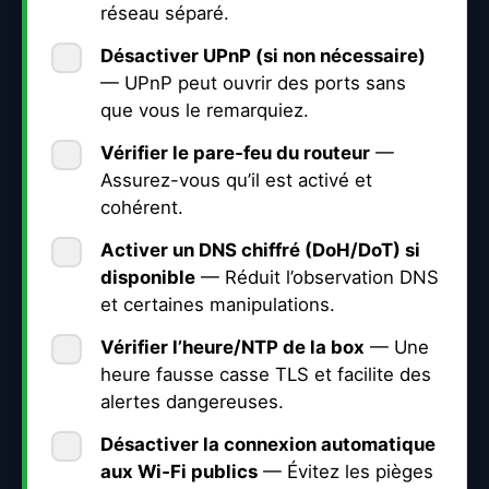
réseau séparé.
Désactiver
UPnP
(si non nécessaire)
— UPnP peut ouvrir des ports sans
que vous le remarquiez.
Vérifier le
pare‑feu
du routeur
—
Assurez-vous qu’il est activé et
cohérent.
Activer un
DNS chiffré
(DoH/DoT) si
disponible
— Réduit l’observation DNS
et certaines manipulations.
Vérifier l’
heure/NTP
de la box
— Une
heure fausse casse TLS et facilite des
alertes dangereuses.
Désactiver la
connexion automatique
aux Wi‑Fi publics
— Évitez les pièges