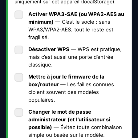
uniquement sur cet appareil (localStorage).
Activer
WPA3‑SAE
(ou
WPA2‑AES
au
minimum)
— C’est le socle : sans
WPA3/WPA2‑AES, tout le reste est
fragilisé.
Désactiver
WPS
— WPS est pratique,
mais c’est aussi une porte d’entrée
classique.
Mettre à jour le
firmware
de la
box/routeur
— Les failles connues
ciblent souvent des modèles
populaires.
Changer le
mot de passe
administrateur
(et l’utilisateur si
possible)
— Évitez toute combinaison
simple ou basée sur le modèle.