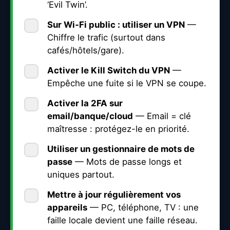
‘Evil Twin’.
Sur Wi‑Fi public : utiliser un
VPN
—
Chiffre le trafic (surtout dans
cafés/hôtels/gare).
Activer le
Kill Switch
du VPN
—
Empêche une fuite si le VPN se coupe.
Activer la
2FA
sur
email/banque/cloud
— Email = clé
maîtresse : protégez-le en priorité.
Utiliser un
gestionnaire de mots de
passe
— Mots de passe longs et
uniques partout.
Mettre à jour régulièrement vos
appareils
— PC, téléphone, TV : une
faille locale devient une faille réseau.