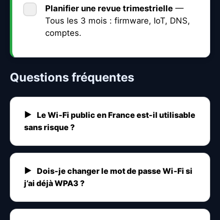
Planifier une
revue trimestrielle
—
Tous les 3 mois : firmware, IoT, DNS,
comptes.
Questions fréquentes
Le Wi‑Fi public en France est-il utilisable
sans risque ?
Dois-je changer le mot de passe Wi‑Fi si
j’ai déjà WPA3 ?