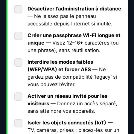
Désactiver l’
administration à distance
— Ne laissez pas le panneau
accessible depuis Internet si inutile.
Créer une
passphrase Wi‑Fi
longue et
unique
— Visez 12–16+ caractères (ou
une phrase), sans réutilisation.
Interdire les modes faibles
(
WEP/WPA
) et forcer
AES
— Ne
gardez pas de compatibilité ‘legacy’ si
vous pouvez l’éviter.
Activer un
réseau invité
pour les
visiteurs
— Donnez un accès séparé,
sans atteindre vos appareils.
Isoler les
objets connectés (IoT)
—
TV, caméras, prises : placez-les sur un