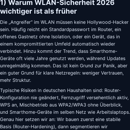
1) Warum WLAN-Sicherheit 2026
wichtiger ist als früher
Die „Angreifer“ im WLAN müssen keine Hollywood-Hacker
sein. Häufig reicht ein Standardpasswort im Router, ein
offenes Gastnetz ohne Isolation, oder ein Gerät, das in
einem kompromittierten Umfeld automatisch wieder
verbindet. Hinzu kommt der Trend, dass Smarthome-
Geräte oft viele Jahre genutzt werden, während Updates
unregelmäßig kommen. Das ist kein Grund zur Panik, aber
ein guter Grund für klare Netzregeln: weniger Vertrauen,
mehr Struktur.
Typische Risiken in deutschen Haushalten sind: Router-
Konfiguration nie geändert, Fernzugriff versehentlich aktiv,
WPS an, Mischbetrieb aus WPA2/WPA3 ohne Überblick,
und Smarthome-Geräte im selben Netz wie Arbeitslaptops.
Genau hier setzen wir an: Wir bauen zuerst eine stabile
Basis (Router-Hardening), dann segmentieren wir