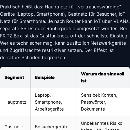
Praktisch heißt das: Hauptnetz für „vertrauenswürdige“
Geräte (Laptop, Smartphone), Gastnetz für Besucher, IoT-
Netz für Smarthome. Je nach Router kann IoT über VLANs,
separate SSIDs oder Routerprofile umgesetzt werden. Bei
FRITZ!Box ist das Gastfunknetz oft der schnellste Einstieg.
Wer es technischer mag, kann zusätzlich Netzwerkgeräte
und Zugriffsrechte restriktiver setzen. Der Effekt ist
derselbe: Schaden begrenzen.
Warum das sinnvoll
Segment
Beispiele
ist
Laptop,
Sensibel: Konten,
Hauptnetz
Smartphone,
Passwörter,
Arbeitsgeräte
Dokumente
Unbekanntes Risiko,
Gastnetz
Besuchergeräte