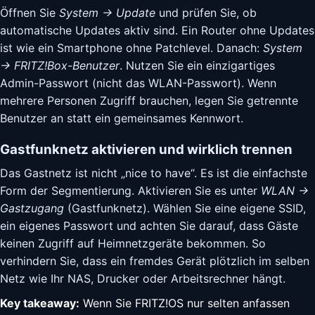
Öffnen Sie
System → Update
und prüfen Sie, ob
automatische Updates aktiv sind. Ein Router ohne Updates
ist wie ein Smartphone ohne Patchlevel. Danach:
System
→ FRITZ!Box-Benutzer
. Nutzen Sie ein einzigartiges
Admin-Passwort (nicht das WLAN-Passwort). Wenn
mehrere Personen Zugriff brauchen, legen Sie getrennte
Benutzer an statt ein gemeinsames Kennwort.
Gastfunknetz aktivieren und wirklich trennen
Das Gastnetz ist nicht „nice to have“. Es ist die einfachste
Form der Segmentierung. Aktivieren Sie es unter
WLAN →
Gastzugang
(Gastfunknetz). Wählen Sie eine eigene SSID,
ein eigenes Passwort und achten Sie darauf, dass Gäste
keinen Zugriff auf Heimnetzgeräte bekommen. So
verhindern Sie, dass ein fremdes Gerät plötzlich im selben
Netz wie Ihr NAS, Drucker oder Arbeitsrechner hängt.
Key takeaway:
Wenn Sie FRITZ!OS nur selten anfassen