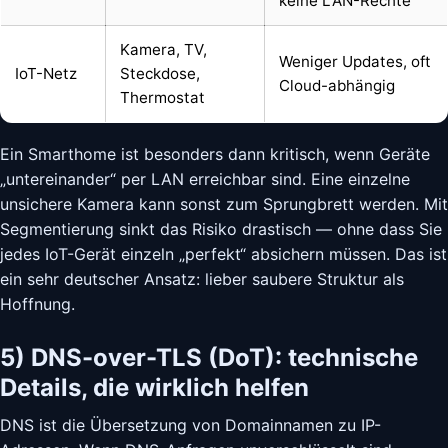
keine LAN-Rechte
Kamera, TV,
Weniger Updates, oft
IoT-Netz
Steckdose,
Cloud-abhängig
Thermostat
Ein Smarthome ist besonders dann kritisch, wenn Geräte
„untereinander“ per LAN erreichbar sind. Eine einzelne
unsichere Kamera kann sonst zum Sprungbrett werden. Mit
Segmentierung sinkt das Risiko drastisch — ohne dass Sie
jedes IoT-Gerät einzeln „perfekt“ absichern müssen. Das ist
ein sehr deutscher Ansatz: lieber saubere Struktur als
Hoffnung.
5) DNS-over-TLS (DoT): technische
Details, die wirklich helfen
DNS ist die Übersetzung von Domainnamen zu IP-