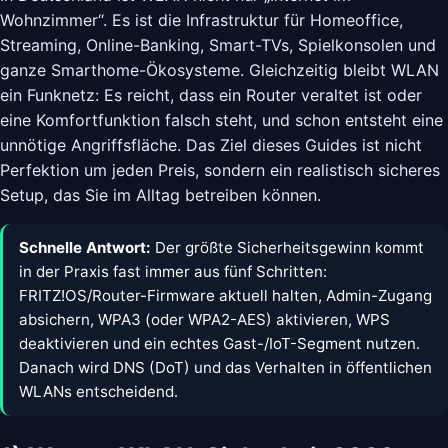
Wohnzimmer“. Es ist die Infrastruktur für Homeoffice,
Streaming, Online-Banking, Smart-TVs, Spielkonsolen und
ganze Smarthome-Ökosysteme. Gleichzeitig bleibt WLAN
ein Funknetz: Es reicht, dass ein Router veraltet ist oder
eine Komfortfunktion falsch steht, und schon entsteht eine
unnötige Angriffsfläche. Das Ziel dieses Guides ist nicht
Perfektion um jeden Preis, sondern ein realistisch sicheres
Setup, das Sie im Alltag betreiben können.
Schnelle Antwort:
Der größte Sicherheitsgewinn kommt
in der Praxis fast immer aus fünf Schritten:
FRITZ!OS/Router-Firmware aktuell halten, Admin-Zugang
absichern, WPA3 (oder WPA2-AES) aktivieren, WPS
deaktivieren und ein echtes Gast-/IoT-Segment nutzen.
Danach wird DNS (DoT) und das Verhalten in öffentlichen
WLANs entscheidend.