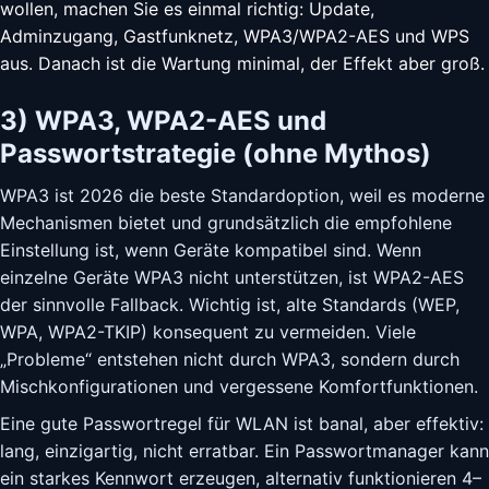
wollen, machen Sie es einmal richtig: Update,
Adminzugang, Gastfunknetz, WPA3/WPA2-AES und WPS
aus. Danach ist die Wartung minimal, der Effekt aber groß.
3) WPA3, WPA2-AES und
Passwortstrategie (ohne Mythos)
WPA3 ist 2026 die beste Standardoption, weil es moderne
Mechanismen bietet und grundsätzlich die empfohlene
Einstellung ist, wenn Geräte kompatibel sind. Wenn
einzelne Geräte WPA3 nicht unterstützen, ist WPA2-AES
der sinnvolle Fallback. Wichtig ist, alte Standards (WEP,
WPA, WPA2-TKIP) konsequent zu vermeiden. Viele
„Probleme“ entstehen nicht durch WPA3, sondern durch
Mischkonfigurationen und vergessene Komfortfunktionen.
Eine gute Passwortregel für WLAN ist banal, aber effektiv:
lang, einzigartig, nicht erratbar. Ein Passwortmanager kann
ein starkes Kennwort erzeugen, alternativ funktionieren 4–