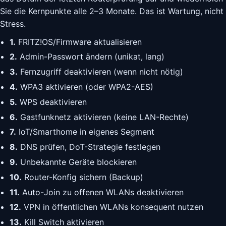
Sie die Kernpunkte alle 2–3 Monate. Das ist Wartung, nicht
Stress.
1.
FRITZ!OS/Firmware aktualisieren
2.
Admin-Passwort ändern (unikat, lang)
3.
Fernzugriff deaktivieren (wenn nicht nötig)
4.
WPA3 aktivieren (oder WPA2-AES)
5.
WPS deaktivieren
6.
Gastfunknetz aktivieren (keine LAN-Rechte)
7.
IoT/Smarthome in eigenes Segment
8.
DNS prüfen, DoT-Strategie festlegen
9.
Unbekannte Geräte blockieren
10.
Router-Konfig sichern (Backup)
11.
Auto-Join zu offenen WLANs deaktivieren
12.
VPN in öffentlichen WLANs konsequent nutzen
13.
Kill Switch aktivieren