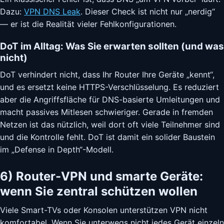
Dazu:
VPN DNS Leak
. Dieser Check ist nicht nur „nerdig“
— er ist die Realität vieler Fehlkonfigurationen.
DoT im Alltag: Was Sie erwarten sollten (und was
nicht)
DoT verhindert nicht, dass Ihr Router Ihre Geräte „kennt“,
und es ersetzt keine HTTPS-Verschlüsselung. Es reduziert
aber die Angriffsfläche für DNS-basierte Umleitungen und
macht passives Mitlesen schwieriger. Gerade in fremden
Netzen ist das nützlich, weil dort oft viele Teilnehmer sind
und die Kontrolle fehlt. DoT ist damit ein solider Baustein
im „Defense in Depth“-Modell.
6) Router-VPN und smarte Geräte:
wenn Sie zentral schützen wollen
Viele Smart-TVs oder Konsolen unterstützen VPN nicht
komfortabel. Wenn Sie unterwegs nicht jedes Gerät einzeln