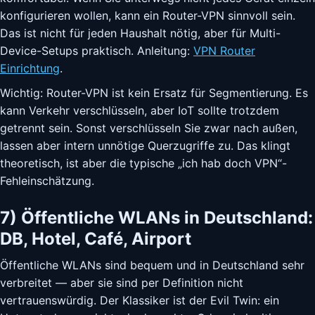
konfigurieren wollen, kann ein Router-VPN sinnvoll sein.
Das ist nicht für jeden Haushalt nötig, aber für Multi-
Device-Setups praktisch. Anleitung:
VPN Router
Einrichtung
.
Wichtig: Router-VPN ist kein Ersatz für Segmentierung. Es
kann Verkehr verschlüsseln, aber IoT sollte trotzdem
getrennt sein. Sonst verschlüsseln Sie zwar nach außen,
lassen aber intern unnötige Querzugriffe zu. Das klingt
theoretisch, ist aber die typische „ich hab doch VPN“-
Fehleinschätzung.
7) Öffentliche WLANs in Deutschland:
DB, Hotel, Café, Airport
Öffentliche WLANs sind bequem und in Deutschland sehr
verbreitet — aber sie sind per Definition nicht
vertrauenswürdig. Der Klassiker ist der Evil Twin: ein