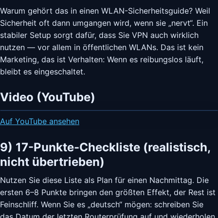
Warum gehört das in einen WLAN-Sicherheitsguide? Weil
Sicherheit oft dann umgangen wird, wenn sie „nervt“. Ein
stabiler Setup sorgt dafür, dass Sie VPN auch wirklich
nutzen — vor allem in öffentlichen WLANs. Das ist kein
Marketing, das ist Verhalten: Wenn es reibungslos läuft,
bleibt es eingeschaltet.
Video (YouTube)
Auf YouTube ansehen
9) 17-Punkte-Checkliste (realistisch,
nicht übertrieben)
Nutzen Sie diese Liste als Plan für einen Nachmittag. Die
ersten 6–8 Punkte bringen den größten Effekt, der Rest ist
Feinschliff. Wenn Sie es „deutsch“ mögen: schreiben Sie
das Datum der letzten Routerprüfung auf und wiederholen