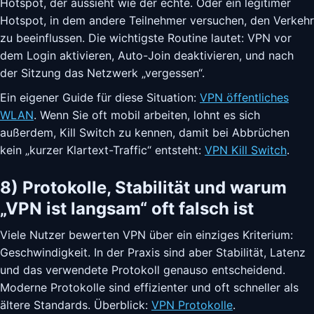
Hotspot, der aussieht wie der echte. Oder ein legitimer
Hotspot, in dem andere Teilnehmer versuchen, den Verkehr
zu beeinflussen. Die wichtigste Routine lautet: VPN vor
dem Login aktivieren, Auto-Join deaktivieren, und nach
der Sitzung das Netzwerk „vergessen“.
Ein eigener Guide für diese Situation:
VPN öffentliches
WLAN
. Wenn Sie oft mobil arbeiten, lohnt es sich
außerdem, Kill Switch zu kennen, damit bei Abbrüchen
kein „kurzer Klartext-Traffic“ entsteht:
VPN Kill Switch
.
8) Protokolle, Stabilität und warum
„VPN ist langsam“ oft falsch ist
Viele Nutzer bewerten VPN über ein einziges Kriterium:
Geschwindigkeit. In der Praxis sind aber Stabilität, Latenz
und das verwendete Protokoll genauso entscheidend.
Moderne Protokolle sind effizienter und oft schneller als
ältere Standards. Überblick:
VPN Protokolle
.