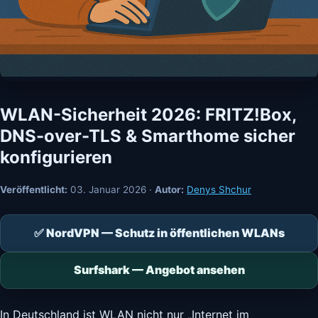
WLAN-Sicherheit 2026: FRITZ!Box,
DNS-over-TLS & Smarthome sicher
konfigurieren
Veröffentlicht:
03. Januar 2026
·
Autor:
Denys Shchur
✅ NordVPN — Schutz in öffentlichen WLANs
Surfshark — Angebot ansehen
In Deutschland ist WLAN nicht nur „Internet im