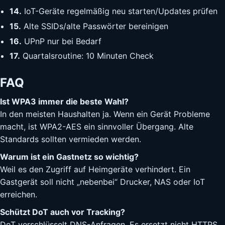
14.
IoT-Geräte regelmäßig neu starten/Updates prüfen
15.
Alte SSIDs/alte Passwörter bereinigen
16.
UPnP nur bei Bedarf
17.
Quartalsroutine: 10 Minuten Check
FAQ
Ist WPA3 immer die beste Wahl?
In den meisten Haushalten ja. Wenn ein Gerät Probleme
macht, ist WPA2-AES ein sinnvoller Übergang. Alte
Standards sollten vermieden werden.
Warum ist ein Gastnetz so wichtig?
Weil es den Zugriff auf Heimgeräte verhindert. Ein
Gastgerät soll nicht „nebenbei“ Drucker, NAS oder IoT
erreichen.
Schützt DoT auch vor Tracking?
DoT verschlüsselt DNS-Anfragen. Es ersetzt nicht HTTPS