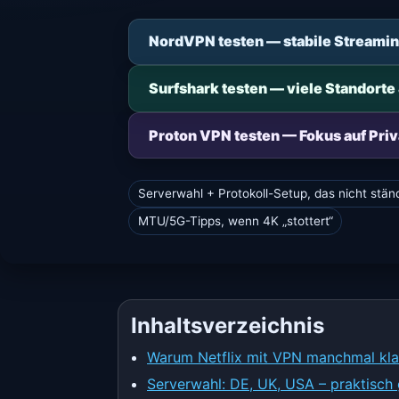
NordVPN testen — stabile Streamin
Surfshark testen — viele Standorte
Proton VPN testen — Fokus auf Pri
Serverwahl + Protokoll-Setup, das nicht ständ
MTU/5G-Tipps, wenn 4K „stottert“
Inhaltsverzeichnis
Warum Netflix mit VPN manchmal kla
Serverwahl: DE, UK, USA – praktisch