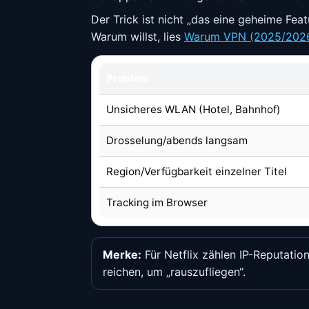
Der Trick ist nicht „das eine geheime Fea
Warum willst, lies
Warum VPN (2025/2026)
Problem
Unsicheres WLAN (Hotel, Bahnhof)
Drosselung/abends langsam
Region/Verfügbarkeit einzelner Titel
Tracking im Browser
Merke:
Für Netflix zählen IP-Reputation
reichen, um „rauszufliegen“.