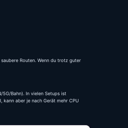
d saubere Routen. Wenn du trotz guter
5G/Bahn). In vielen Setups ist
el, kann aber je nach Gerät mehr CPU