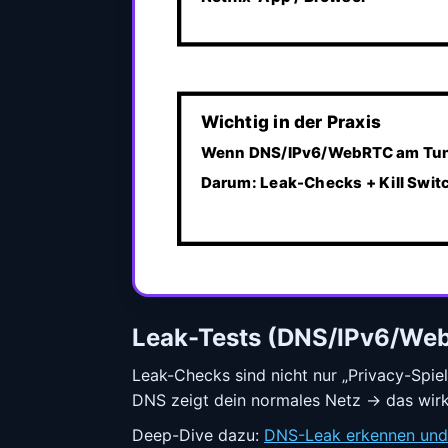
Wichtig in der Praxis
Wenn DNS/IPv6/WebRTC am Tunne
Darum: Leak-Checks + Kill Switc
Leak-Tests (DNS/IPv6/Web
Leak-Checks sind nicht nur „Privacy-Spiele
DNS zeigt dein normales Netz → das wirk
Deep-Dive dazu:
DNS-Leak erkennen und