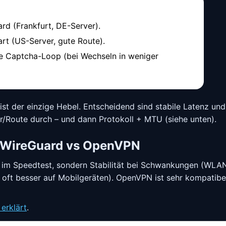
d (Frankfurt, DE-Server).
rt (US-Server, gute Route).
e Captcha-Loop (bei Wechseln in weniger
ist der einzige Hebel. Entscheidend sind stabile Latenz un
er/Route durch – und dann Protokoll + MTU (siehe unten).
: WireGuard vs OpenVPN
 im Speedtest, sondern Stabilität bei Schwankungen (WLAN/
 oft besser auf Mobilgeräten). OpenVPN ist sehr kompatib
erklärt
.