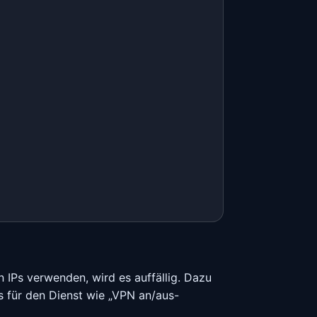
 IPs verwenden, wird es auffällig. Dazu
as für den Dienst wie „VPN an/aus-