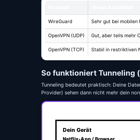
Protokoll
Tempo & Stabilität
WireGuard
Sehr gut bei mobilen 
OpenVPN (UDP)
Gut, aber teils mehr
OpenVPN (TCP)
Stabil in restriktiven
So funktioniert Tunneling 
Tunneling bedeutet praktisch: Deine Daten
Provider) sehen dann nicht mehr dein nor
Dein Gerät
Netflix-App / Browser