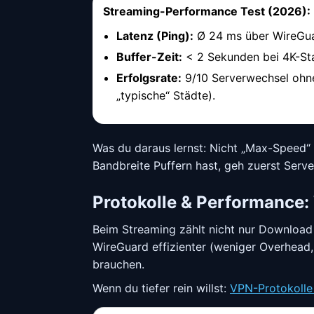
Streaming-Performance Test (2026):
Latenz (Ping):
Ø 24 ms über WireGuar
Buffer-Zeit:
< 2 Sekunden bei 4K-Sta
Erfolgsrate:
9/10 Serverwechsel ohn
„typische“ Städte).
Was du daraus lernst: Nicht „Max-Speed“ 
Bandbreite Puffern hast, geh zuerst Serv
Protokolle & Performance
Beim Streaming zählt nicht nur Download
WireGuard effizienter (weniger Overhead,
brauchen.
Wenn du tiefer rein willst:
VPN-Protokolle 