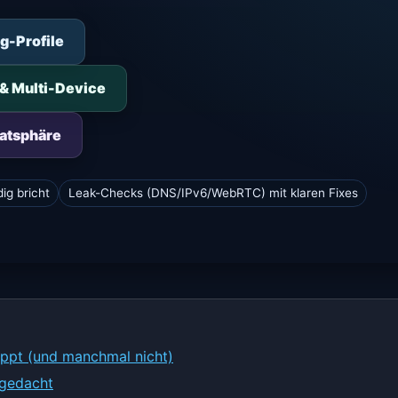
g-Profile
 & Multi-Device
vatsphäre
ig bricht
Leak-Checks (DNS/IPv6/WebRTC) mit klaren Fixes
ppt (und manchmal nicht)
 gedacht