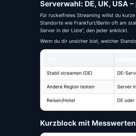
Serverwahl: DE, UK, USA –
Für ruckelfreies Streaming willst du kurz
Standorte wie Frankfurt/Berlin oft am sta
Server in der Liste“, den jeder anklickt.
Wenn du dir unsicher bist, welcher Standor
Ziel
Empfohl
Stabil streamen (DE)
DE-Serve
Andere Region testen
Server i
Reisen/Hotel
DE oder 
Kurzblock mit Messwerten 