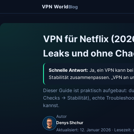
VPN World
Blog
VPN für Netflix (202
Leaks und ohne Cha
Schnelle Antwort:
Ja, ein VPN kann bei 
Stabilität zusammenpassen. „VPN an un
Dieser Guide ist praktisch aufgebaut: 
Checks → Stabilität), echte Troublesho
kannst.
Autor
Denys Shchur
Aktualisiert: 12. Januar 2026 · Lesezeit: