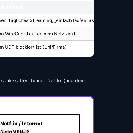
n sinnvoll
sen, tägliches Streaming, „einfach laufen lassen“
n WireGuard auf deinem Netz zickt
n UDP blockiert ist (Uni/Firma)
schlüsselten Tunnel. Netflix (und dein
Netflix / Internet
Sieht VPN-IP