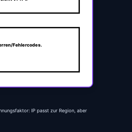
erren/Fehlercodes.
ennungsfaktor: IP passt zur Region, aber